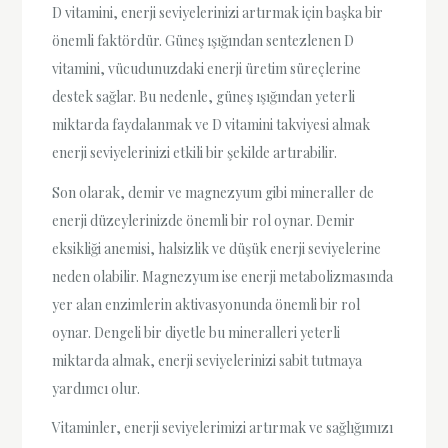
D vitamini, enerji seviyelerinizi artırmak için başka bir
önemli faktördür. Güneş ışığından sentezlenen D
vitamini, vücudunuzdaki enerji üretim süreçlerine
destek sağlar. Bu nedenle, güneş ışığından yeterli
miktarda faydalanmak ve D vitamini takviyesi almak
enerji seviyelerinizi etkili bir şekilde artırabilir.
Son olarak, demir ve magnezyum gibi mineraller de
enerji düzeylerinizde önemli bir rol oynar. Demir
eksikliği anemisi, halsizlik ve düşük enerji seviyelerine
neden olabilir. Magnezyum ise enerji metabolizmasında
yer alan enzimlerin aktivasyonunda önemli bir rol
oynar. Dengeli bir diyetle bu mineralleri yeterli
miktarda almak, enerji seviyelerinizi sabit tutmaya
yardımcı olur.
Vitaminler, enerji seviyelerimizi artırmak ve sağlığımızı