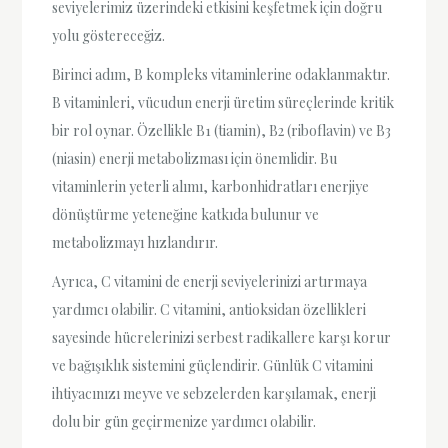
seviyelerimiz üzerindeki etkisini keşfetmek için doğru
yolu göstereceğiz.
Birinci adım, B kompleks vitaminlerine odaklanmaktır.
B vitaminleri, vücudun enerji üretim süreçlerinde kritik
bir rol oynar. Özellikle B1 (tiamin), B2 (riboflavin) ve B3
(niasin) enerji metabolizması için önemlidir. Bu
vitaminlerin yeterli alımı, karbonhidratları enerjiye
dönüştürme yeteneğine katkıda bulunur ve
metabolizmayı hızlandırır.
Ayrıca, C vitamini de enerji seviyelerinizi artırmaya
yardımcı olabilir. C vitamini, antioksidan özellikleri
sayesinde hücrelerinizi serbest radikallere karşı korur
ve bağışıklık sistemini güçlendirir. Günlük C vitamini
ihtiyacınızı meyve ve sebzelerden karşılamak, enerji
dolu bir gün geçirmenize yardımcı olabilir.