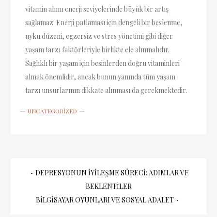
vitamin alımı enerji seviyelerinde büyük bir artış
sağlamaz. Enerji patlaması için dengeli bir beslenme,
uyku düzeni, egzersiz ve stres yönetimi gibi diğer
yaşam tarzı faktörleriyle birlikte ele alınmalıdır.
Sağlıklı bir yaşam için besinlerden doğru vitaminleri
almak önemlidir, ancak bunun yanında tüm yaşam
tarzı unsurlarının dikkate alınması da gerekmektedir.
UNCATEGORIZED
Yazı
DEPRESYONUN İYILEŞME SÜRECI: ADIMLAR VE
BEKLENTILER
gezinmesi
BILGISAYAR OYUNLARI VE SOSYAL ADALET