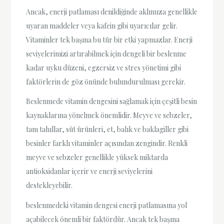
Ancak, enerji patlaması denildiğinde aklımıza genellikle
uyaran maddeler veya kafein gibi uyarıcılar gelir.
Vitaminler tek başına bu tür bir etki yapmazlar. Enerji
seviyelerimizi artırabilmek için dengeli bir beslenme
kadar uyku düzeni, egzersiz ve stres yönetimi gibi
faktörlerin de göz önünde bulundurulması gerekir.
Beslenmede vitamin dengesini sağlamak için çeşitli besin
kaynaklarına yönelmek önemlidir. Meyve ve sebzeler,
tam tahıllar, süt ürünleri, et, balık ve baklagiller gibi
besinler farklı vitaminler açısından zengindir. Renkli
meyve ve sebzeler genellikle yüksek miktarda
antioksidanlar içerir ve enerji seviyelerini
destekleyebilir.
beslenmedeki vitamin dengesi enerji patlamasına yol
açabilecek önemli bir faktördür. Ancak tek başına