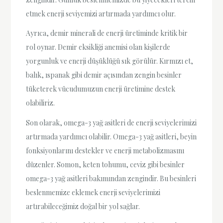
etmek enerji seviyemizi artırmada yardımcı olur.
Ayrıca, demir minerali de enerji üretiminde kritik bir
rol oynar. Demir eksikliği anemisi olan kişilerde
yorgunluk ve enerji düşüklüğü sık görülür. Kırmızı et,
balık, ıspanak gibi demir açısından zengin besinler
tüketerek vücudumuzun enerji üretimine destek
olabiliriz.
Son olarak, omega-3 yağ asitleri de enerji seviyelerimizi
artırmada yardımcı olabilir. Omega-3 yağ asitleri, beyin
fonksiyonlarını destekler ve enerji metabolizmasını
düzenler. Somon, keten tohumu, ceviz gibi besinler
omega-3 yağ asitleri bakımından zengindir. Bu besinleri
beslenmemize eklemek enerji seviyelerimizi
artırabileceğimiz doğal bir yol sağlar.