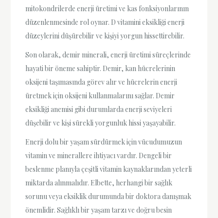
mitokondrilerde enerji üretimi ve kas fonksiyonlarının
düzenlenmesinde rol oynar. D vitamini eksikliği enerji
düzeylerini düşürebilir ve kişiyi yorgun hissettirebilir.
Son olarak, demir minerali, enerji üretimi süreçlerinde
hayati bir öneme sahiptir. Demir, kan hücrelerinin
oksijeni taşımasında görev alır ve hücrelerin enerji
üretmek için oksijeni kullanmalarını sağlar. Demir
eksikliği anemisi gibi durumlarda enerji seviyeleri
düşebilir ve kişi sürekli yorgunluk hissi yaşayabilir.
Enerji dolu bir yaşam sürdürmek için vücudumuzun
vitamin ve minerallere ihtiyacı vardır. Dengeli bir
beslenme planıyla çeşitli vitamin kaynaklarından yeterli
miktarda alınmalıdır. Elbette, herhangi bir sağlık
sorunu veya eksiklik durumunda bir doktora danışmak
önemlidir. Sağlıklı bir yaşam tarzı ve doğru besin