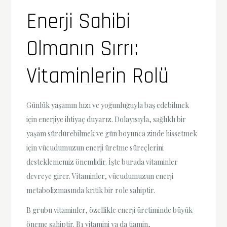
Enerji Sahibi
Olmanın Sırrı:
Vitaminlerin Rolü
Günlük yaşamın hızı ve yoğunluğuyla baş edebilmek
için enerjiye ihtiyaç duyarız. Dolayısıyla, sağlıklı bir
yaşam sürdürebilmek ve gün boyunca zinde hissetmek
için vücudumuzun enerji üretme süreçlerini
desteklememiz önemlidir. İşte burada vitaminler
devreye girer. Vitaminler, vücudumuzun enerji
metabolizmasında kritik bir role sahiptir.
B grubu vitaminler, özellikle enerji üretiminde büyük
öneme sahiptir. B1 vitamini ya da tiamin,