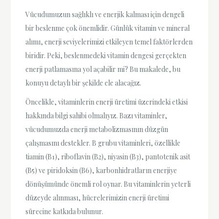
Vücudumuzun sağlıklı ve enerjik kalması için dengeli
bir beslenme çok önemlidir. Günlük vitamin ve mineral
alımı, enerji seviyelerimizi etkileyen temel faktörlerden
biridir. Peki, beslenmedeki vitamin dengesi gerçekten
enerji patlamasına yol açabilir mi? Bu makalede, bu
konuyu detaylı bir şekilde ele alacağız.
Öncelikle, vitaminlerin enerji üretimi üzerindeki etkisi
hakkında bilgi sahibi olmalıyız. Bazı vitaminler,
vücudumuzda enerji metabolizmasının düzgün
çalışmasını destekler. B grubu vitaminleri, özellikle
tiamin (B1), riboflavin (B2), niyasin (B3), pantotenik asit
(B5) ve piridoksin (B6), karbonhidratların enerjiye
dönüşümünde önemli rol oynar. Bu vitaminlerin yeterli
düzeyde alınması, hücrelerimizin enerji üretimi
sürecine katkıda bulunur.