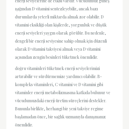
enerji seviyelerine de etkisi vardır. Vücudumuz güneş
ışığından D vitamini sentezleyebilir, ancak bazı
durumlarda yeterli miktarda almak zor olabilir. D
vitamini eksikliği olan kişilerde, yorgunluk ve düşük
enerji seviyeleri yaygın olarak görülür. Bu nedenle,
dengeli bir enerji seviyesine sahip olmak için düzenli
olarak D vitamini takviyesi almak veya D vitamini
açısından zengin besinleri tüketmek önemlidir.
doğru vitaminleri tüketmek enerji seviyelerimizi
artırabilir ve sürdürmemize yardımcı olabilir. B-
kompleks vitaminleri, C vitamini ve D vitamini gibi
vitaminler enerji metabolizmasına katkıda bulunur ve
vücudumuzdaki enerji üretim süreçlerini destekler.
Bununla birlikte, herhangi bir yeni takviye regime
başlamadan önce, bir sağlık uzmanıyla danışmanız
önemlidir.