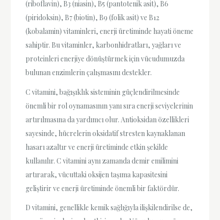
(riboflavin), B3 (niasin), B5 (pantotenik asit), B6
(piridoksin), B7 (biotin), B9 (folik asit) ve B12
(kobalamin) vitaminleri, enerji üretiminde hayati öneme
sahiptir. Bu vitaminler, karbonhidratları, yağları ve
proteinleri enerjiye dönüştürmek için vücudumuzda
bulunan enzimlerin çalışmasını destekler.
C vitamini, bağışıklık sisteminin güçlendirilmesinde
önemli bir rol oynamasının yanı sıra enerji seviyelerinin
artırılmasına da yardımcı olur. Antioksidan özellikleri
sayesinde, hücrelerin oksidatif stresten kaynaklanan
hasarı azaltır ve enerji üretiminde etkin şekilde
kullanılır. C vitamini aynı zamanda demir emilimini
artırarak, vücuttaki oksijen taşıma kapasitesini
geliştirir ve enerji üretiminde önemli bir faktördür.
D vitamini, genellikle kemik sağlığıyla ilişkilendirilse de,