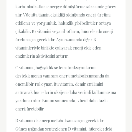
karbonhidratları enerjiye dönüştürme sürecinde görev
alır. Vücutta tiamin eksikliği olduğunda enerji üretimi
etkilenir ve yorgunluk, halsizlik gibi belirtiler ortaya
çıkabilir. B2 vitamini veya riboflavin, hücrelerde enerji
üretimi için gereklidir. Aynı zamanda diğer B
vitaminleriyle birlikte çalışarak enerji elde eden
enzimlerin aktivitesini artırır.
C vitamini, bağışıklık sistemi fonksiyonlarını
desteklemenin yanı sıra enerji metabolizmasında da
önemli bir rol oynar. Bu vitamin, demir emilimini
artırarak hücrelerin oksijeni daha verimli kullanmasına
yardımcı olur. Bunun sonucunda, vücut daha fazla
enerji üretebilir.
D vitamini de enerji metabolizması için gereklidir.
Güneş ışığından sentezlenen D vitamini, hücrelerdeki