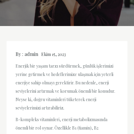
By :
admin
Ekim 15, 2023
Enerjik bir yaşam tarzı sürdürmek, günlük işlerimizi
yerine getirmek ve hedeflerimize ulaşmak için yeterli
enerjiye sahip olmayı gerektirir. Bu nedenle, enerji
seviyelerini artırmak ve korumak önemli bir konudur.
Neyse ki, doğru vitaminleri tüketerek enerji
seviyelerimizi artırabiliriz.
B-kompleks vitaminleri, enerji metabolizmasında
önemli bir rol oynar. Özellikle B1 (tiamin), B2