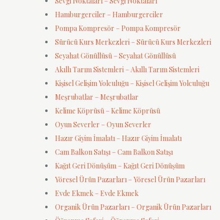
Sevgi Noktaları – Sevgi Noktaları
Hamburgerciler – Hamburgerciler
Pompa Kompresör – Pompa Kompresör
Sürücü Kurs Merkezleri – Sürücü Kurs Merkezleri
Seyahat Gönüllüsü – Seyahat Gönüllüsü
Akıllı Tarım Sistemleri – Akıllı Tarım Sistemleri
Kişisel Gelişim Yolculuğu – Kişisel Gelişim Yolculuğu
Meşrubatlar – Meşrubatlar
Kelime Köprüsü – Kelime Köprüsü
Oyun Severler – Oyun Severler
Hazır Giyim İmalatı – Hazır Giyim İmalatı
Cam Balkon Satışı – Cam Balkon Satışı
Kağıt Geri Dönüşüm – Kağıt Geri Dönüşüm
Yöresel Ürün Pazarları – Yöresel Ürün Pazarları
Evde Ekmek – Evde Ekmek
Organik Ürün Pazarları – Organik Ürün Pazarları