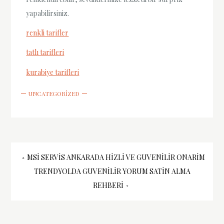
yapabilirsiniz.
renkli tarifler
tatlı tarifleri
kurabiye tarifleri
UNCATEGORIZED
Yazı
MSI SERVIS ANKARADA HIZLI VE GUVENILIR ONARIM
TRENDYOLDA GUVENILIR YORUM SATIN ALMA
gezinmesi
REHBERI