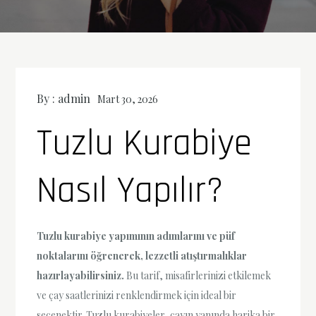
By :
admin
Mart 30, 2026
Tuzlu Kurabiye
Nasıl Yapılır?
Tuzlu kurabiye yapımının adımlarını ve püf
noktalarını öğrenerek, lezzetli atıştırmalıklar
hazırlayabilirsiniz.
Bu tarif, misafirlerinizi etkilemek
ve çay saatlerinizi renklendirmek için ideal bir
seçenektir. Tuzlu kurabiyeler, çayın yanında harika bir