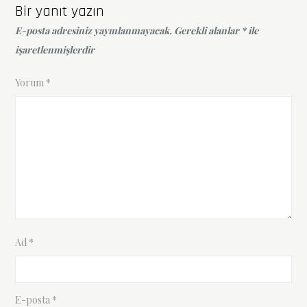
Bir yanıt yazın
E-posta adresiniz yayınlanmayacak.
Gerekli alanlar
*
ile
işaretlenmişlerdir
Yorum
*
Ad
*
E-posta
*