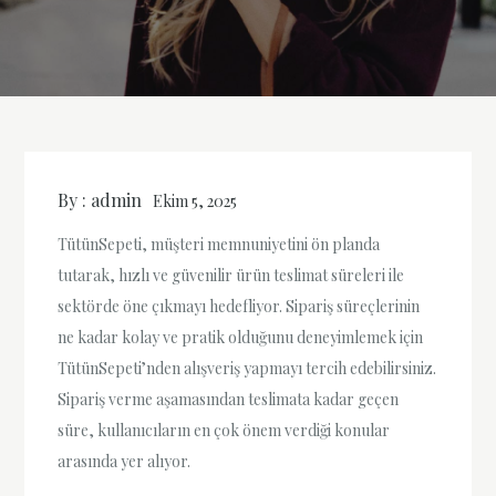
By :
admin
Ekim 5, 2025
TütünSepeti, müşteri memnuniyetini ön planda
tutarak, hızlı ve güvenilir ürün teslimat süreleri ile
sektörde öne çıkmayı hedefliyor. Sipariş süreçlerinin
ne kadar kolay ve pratik olduğunu deneyimlemek için
TütünSepeti’nden alışveriş yapmayı tercih edebilirsiniz.
Sipariş verme aşamasından teslimata kadar geçen
süre, kullanıcıların en çok önem verdiği konular
arasında yer alıyor.