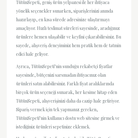
TütünSepeti, geniş ürün yelpazesi ile her ihtiyaca
yönelik seçenekler sunarken, siparişlerinizi anında
hazırlayıp, en kısa sürede adresinize ulaştırmayı
amaçlıyor. Hızlı teslimat süreleri sayesinde, aradığınız
ürünlere hemen ulaşabilir ve keyfini çıkarabilirsiniz. Bu
sayede, alışveriş deneyiminiz hem pratik hem de tatmin
edici hale geliyor.
Ayrıca, TütünSepeti’nin sunduğu rekabetçi fiyatlar
sayesinde, bütçenizi sarsmadan ihtiyacınız olan
ürünleri satın alabilirsiniz. Farklı fiyat aralıklarında
birçok ürün seçeneği sunarak, her kesime hitap eden
TütünSepeti, alışverişinizi daha da cazip hale getiriyor.
Sipariş vermek için tek yapmanız gereken,
TütünSepeti’nin kullanıcı dostu web sitesine girmek ve
istediğiniz ürünleri sepetinize eklemek.