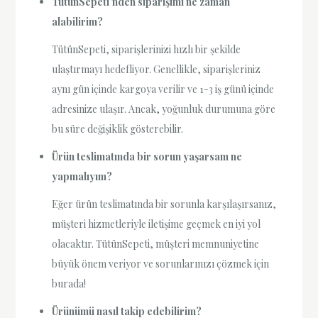
TütünSepeti’nden siparişimi ne zaman
alabilirim?
TütünSepeti, siparişlerinizi hızlı bir şekilde
ulaştırmayı hedefliyor. Genellikle, siparişleriniz
aynı gün içinde kargoya verilir ve 1-3 iş günü içinde
adresinize ulaşır. Ancak, yoğunluk durumuna göre
bu süre değişiklik gösterebilir.
Ürün teslimatında bir sorun yaşarsam ne
yapmalıyım?
Eğer ürün teslimatında bir sorunla karşılaşırsanız,
müşteri hizmetleriyle iletişime geçmek en iyi yol
olacaktır. TütünSepeti, müşteri memnuniyetine
büyük önem veriyor ve sorunlarınızı çözmek için
burada!
Ürünümü nasıl takip edebilirim?