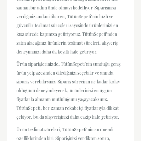
zaman bir adım önde olmayı hedefliyor. Siparişinizi
verdiğiniz andan itibaren, TütünSepeti’nin hızlı ve
güvenilir teslimat süreçleri sayesinde ürünlerinizi en
kısa sürede kapınıza getiriyoruz. TütünSepeti’nden
satın alacağınız ürünlerin teslimat süreleri, alışveriş
deneyiminizi daha da keyifli hale getiriyor.
Ürün siparişlerinizde, TütünSepeti’nin sunduğu geniş
ürün yelpazesinden dilediğinizi seçebilir ve anında
sipariş verebilirsiniz. Sipariş sürecinin ne kadar kolay
olduğunu deneyimleyecek, ürünlerinizi en uygun
fiyatlarla almanın mutluluğunu yaşayacaksınız.
TütünSepeti, her zaman rekabetçi fiyatlarıyla dikkat
çekiyor, bu da alışverişinizi daha cazip hale getiriyor.
Ürün teslimat süreleri, TütünSepeti’nin en önemli
özelliklerinden biri. Siparişinizi verdikten sonra,