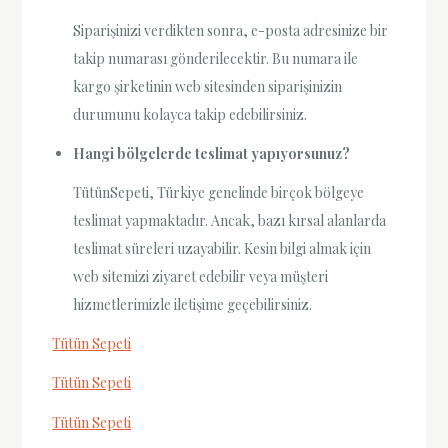
Siparişinizi verdikten sonra, e-posta adresinize bir
takip numarası gönderilecektir. Bu numara ile
kargo şirketinin web sitesinden siparişinizin
durumunu kolayca takip edebilirsiniz.
Hangi bölgelerde teslimat yapıyorsunuz?
TütünSepeti, Türkiye genelinde birçok bölgeye
teslimat yapmaktadır. Ancak, bazı kırsal alanlarda
teslimat süreleri uzayabilir. Kesin bilgi almak için
web sitemizi ziyaret edebilir veya müşteri
hizmetlerimizle iletişime geçebilirsiniz.
Tütün Sepeti
Tütün Sepeti
Tütün Sepeti