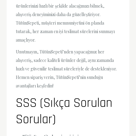
ürünlerinizi hızlı bir şekilde alacağınızı bilmek,
alışveriş deneyiminizi daha da güzelleştiriyor.
TütünSepeti, müşteri memnuniyetini ön planda
tutarak, her zaman en iyi teslimat sürelerini sunmayı
amaçlıyor.
Unutmayın, TütünSepeti’nden yapacağınız her
alışveriş, sadece kaliteli ürünler değil, aynı zamanda
hızlı ve güvenilir teslimat süreleriyle de destekleniyor.
Hemen sipariş verin, TütünSepeti’nin sunduğu
avantajları keşfedin!
SSS (Sıkça Sorulan
Sorular)