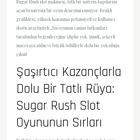
Sugar Rush slot makinesi, tatlı bir zaferin kapılarını
açan benzersiz bir oyun deneyimi sunuyor. Renkli
grafikleri, yüksek kazanma potansiyeli ve kullanıcı
dostu arayüzüyle, bu oyunun casino tutkunları
tarafından beğenileceğine şüphe yok. Şimdi, şekerli
maceraya atılın ve büyük ödüllerle dolu bir yolculuğa
çıkın!
Şaşırtıcı Kazançlarla
Dolu Bir Tatlı Rüya:
Sugar Rush Slot
Oyununun Sırları