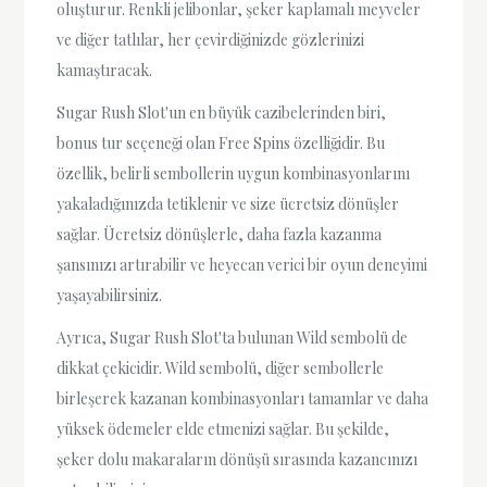
oluşturur. Renkli jelibonlar, şeker kaplamalı meyveler
ve diğer tatlılar, her çevirdiğinizde gözlerinizi
kamaştıracak.
Sugar Rush Slot'un en büyük cazibelerinden biri,
bonus tur seçeneği olan Free Spins özelliğidir. Bu
özellik, belirli sembollerin uygun kombinasyonlarını
yakaladığınızda tetiklenir ve size ücretsiz dönüşler
sağlar. Ücretsiz dönüşlerle, daha fazla kazanma
şansınızı artırabilir ve heyecan verici bir oyun deneyimi
yaşayabilirsiniz.
Ayrıca, Sugar Rush Slot'ta bulunan Wild sembolü de
dikkat çekicidir. Wild sembolü, diğer sembollerle
birleşerek kazanan kombinasyonları tamamlar ve daha
yüksek ödemeler elde etmenizi sağlar. Bu şekilde,
şeker dolu makaraların dönüşü sırasında kazancınızı