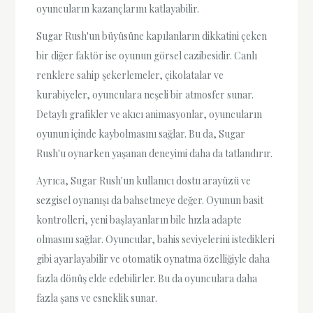
oyuncuların kazançlarını katlayabilir.
Sugar Rush'un büyüsüne kapılanların dikkatini çeken
bir diğer faktör ise oyunun görsel cazibesidir. Canlı
renklere sahip şekerlemeler, çikolatalar ve
kurabiyeler, oyunculara neşeli bir atmosfer sunar.
Detaylı grafikler ve akıcı animasyonlar, oyuncuların
oyunun içinde kaybolmasını sağlar. Bu da, Sugar
Rush'u oynarken yaşanan deneyimi daha da tatlandırır.
Ayrıca, Sugar Rush'un kullanıcı dostu arayüzü ve
sezgisel oynanışı da bahsetmeye değer. Oyunun basit
kontrolleri, yeni başlayanların bile hızla adapte
olmasını sağlar. Oyuncular, bahis seviyelerini istedikleri
gibi ayarlayabilir ve otomatik oynatma özelliğiyle daha
fazla dönüş elde edebilirler. Bu da oyunculara daha
fazla şans ve esneklik sunar.