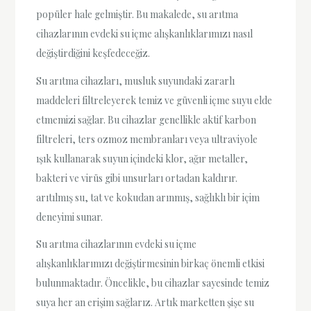
popüler hale gelmiştir. Bu makalede, su arıtma
cihazlarının evdeki su içme alışkanlıklarımızı nasıl
değiştirdiğini keşfedeceğiz.
Su arıtma cihazları, musluk suyundaki zararlı
maddeleri filtreleyerek temiz ve güvenli içme suyu elde
etmemizi sağlar. Bu cihazlar genellikle aktif karbon
filtreleri, ters ozmoz membranları veya ultraviyole
ışık kullanarak suyun içindeki klor, ağır metaller,
bakteri ve virüs gibi unsurları ortadan kaldırır.
arıtılmış su, tat ve kokudan arınmış, sağlıklı bir içim
deneyimi sunar.
Su arıtma cihazlarının evdeki su içme
alışkanlıklarımızı değiştirmesinin birkaç önemli etkisi
bulunmaktadır. Öncelikle, bu cihazlar sayesinde temiz
suya her an erişim sağlarız. Artık marketten şişe su