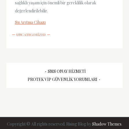
sağlıklı yaşam için önemli bir gereklilik olarak
değerlendirilebilir.
Su Arıtma Cihazı
UNCATEGORIZED
Yazı
SMS ONAY HIZMETI
PROTEK VIP GÜVENLIK YORUMLARI
gezinmesi
Copyright © All rights reserved. Rising Blog by
Shadow Themes
.