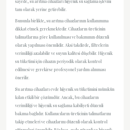
sayede, su arıtma cihazları hijyenik su sağlama işlevini
tam olarak yerine getirebilir.
Bununla birlikte, su arıtma cihazlarının kullanımına
dikkat etmek gerekmektedir. Cihazların üreticinin
talimatlarına göre kullanılması ve bakımının düzenli
olarak yapılması önemlidir. Aksi takdirde, filtrelerin
verimliliği azalabilir ve suyun kalitesi düşebilir. Hijyenik
su tüketimi için cihazın periyodik olarak kontrol
edilmesi ve gerekirse profesyonel yardım alınması
önerilir.
Su arıtma cihazları evde hijyenik su tüketimini mümkün
kılan etkili bir çözümdür. Ancak, bu cihazların
verimliliği ve hijyenik su sağlama kabiliyeti düzenli
bakıma bağlıdır. Kullanıcıların üreticinin talimatlarını
takip etmeleri ve cihazlarını düzenli olarak kontrol
ettirmeleri önemlidir. Böylece, evde güvenli ve hijyenik