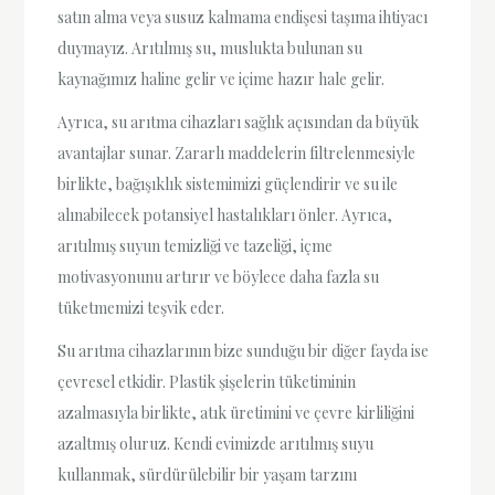
satın alma veya susuz kalmama endişesi taşıma ihtiyacı
duymayız. Arıtılmış su, muslukta bulunan su
kaynağımız haline gelir ve içime hazır hale gelir.
Ayrıca, su arıtma cihazları sağlık açısından da büyük
avantajlar sunar. Zararlı maddelerin filtrelenmesiyle
birlikte, bağışıklık sistemimizi güçlendirir ve su ile
alınabilecek potansiyel hastalıkları önler. Ayrıca,
arıtılmış suyun temizliği ve tazeliği, içme
motivasyonunu artırır ve böylece daha fazla su
tüketmemizi teşvik eder.
Su arıtma cihazlarının bize sunduğu bir diğer fayda ise
çevresel etkidir. Plastik şişelerin tüketiminin
azalmasıyla birlikte, atık üretimini ve çevre kirliliğini
azaltmış oluruz. Kendi evimizde arıtılmış suyu
kullanmak, sürdürülebilir bir yaşam tarzını