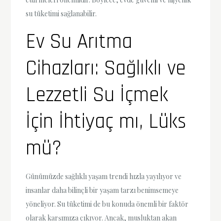
su tüketimi sağlanabilir.
Ev Su Arıtma
Cihazları: Sağlıklı ve
Lezzetli Su İçmek
İçin İhtiyaç mı, Lüks
mü?
Günümüzde sağlıklı yaşam trendi hızla yayılıyor ve
insanlar daha bilinçli bir yaşam tarzı benimsemeye
yöneliyor. Su tüketimi de bu konuda önemli bir faktör
olarak karşımıza çıkıyor. Ancak, musluktan akan