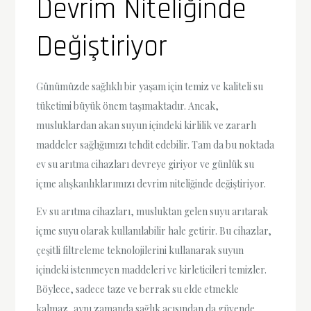
Devrim Niteliğinde
Değiştiriyor
Günümüzde sağlıklı bir yaşam için temiz ve kaliteli su
tüketimi büyük önem taşımaktadır. Ancak,
musluklardan akan suyun içindeki kirlilik ve zararlı
maddeler sağlığımızı tehdit edebilir. Tam da bu noktada
ev su arıtma cihazları devreye giriyor ve günlük su
içme alışkanlıklarımızı devrim niteliğinde değiştiriyor.
Ev su arıtma cihazları, musluktan gelen suyu arıtarak
içme suyu olarak kullanılabilir hale getirir. Bu cihazlar,
çeşitli filtreleme teknolojilerini kullanarak suyun
içindeki istenmeyen maddeleri ve kirleticileri temizler.
Böylece, sadece taze ve berrak su elde etmekle
kalmaz, aynı zamanda sağlık açısından da güvende