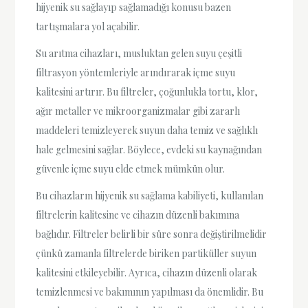
hijyenik su sağlayıp sağlamadığı konusu bazen
tartışmalara yol açabilir.
Su arıtma cihazları, musluktan gelen suyu çeşitli
filtrasyon yöntemleriyle arındırarak içme suyu
kalitesini artırır. Bu filtreler, çoğunlukla tortu, klor,
ağır metaller ve mikroorganizmalar gibi zararlı
maddeleri temizleyerek suyun daha temiz ve sağlıklı
hale gelmesini sağlar. Böylece, evdeki su kaynağından
güvenle içme suyu elde etmek mümkün olur.
Bu cihazların hijyenik su sağlama kabiliyeti, kullanılan
filtrelerin kalitesine ve cihazın düzenli bakımına
bağlıdır. Filtreler belirli bir süre sonra değiştirilmelidir
çünkü zamanla filtrelerde biriken partiküller suyun
kalitesini etkileyebilir. Ayrıca, cihazın düzenli olarak
temizlenmesi ve bakımının yapılması da önemlidir. Bu