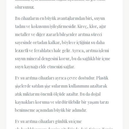
olursunuz.
Bu cihazların en büyük avantajlarından biri, suyun
tadını ve kokusunu iyileştirmesidir. Kireç, klor, ağır
metaller ve diğer zararlı bileşenler arıtma süreci
sayesinde ortadan kalkar, böylece içtiğiniz su daha
lezzetli ve ferahlatıcı hale gelir. Ayrıca, arıtma işlemi
suyun mineral dengesini korur, bu da sağlıklı bir içme
suyu kaynağı elde etmenizi sağlar.
Ev su arıtma cihazları ayrıca çevre dostudur. Plastik
şişelerde satılan şişe sularının kullanımını azaltarak
atık miktarını önemli ölçüde azaltır. Bu da doğal
kaynakları koruma ve sürdürülebilir bir yaşam tarzı
benimseme açısından büyük bir adımdır.
Ev su arıtma cihazları günlük su içme