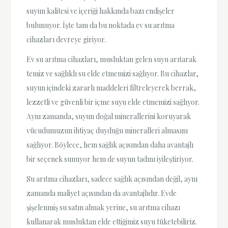
suyun kalitesi ve içeriği hakkında bazı endişeler
bulunuyor. İşte tam da bu noktada ev su arıtma
cihazları devreye giriyor.
Ev su arıtma cihazları, musluktan gelen suyu arıtarak
temiz ve sağlıklı su elde etmemizi sağlıyor. Bu cihazlar,
suyun içindeki zararlı maddeleri filtreleyerek berrak,
lezzetli ve güvenli bir içme suyu elde etmemizi sağlıyor.
Aynı zamanda, suyun doğal minerallerini koruyarak
vücudumuzun ihtiyaç duyduğu mineralleri almasını
sağlıyor. Böylece, hem sağlık açısından daha avantajlı
bir seçenek sunuyor hem de suyun tadını iyileştiriyor.
Su arıtma cihazları, sadece sağlık açısından değil, aynı
zamanda maliyet açısından da avantajlıdır. Evde
şişelenmiş su satın almak yerine, su arıtma cihazı
kullanarak musluktan elde ettiğimiz suyu tüketebiliriz.