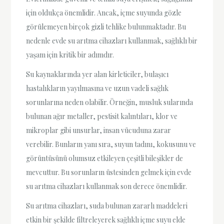
için oldukça önemlidir. Ancak, içme suyunda gözle
görülemeyen birçok gizli tehlike bulunmaktadır. Bu
nedenle evde su arıtma cihazları kullanmak, sağlıklı bir
yaşam için kritik bir adımdır.
Su kaynaklarında yer alan kirleticiler, bulaşıcı
hastalıkların yayılmasına ve uzun vadeli sağlık
sorunlarına neden olabilir. Örneğin, musluk sularında
bulunan ağır metaller, pestisit kalıntıları, klor ve
mikroplar gibi unsurlar, insan vücuduna zarar
verebilir. Bunların yanı sıra, suyun tadını, kokusunu ve
görüntüsünü olumsuz etkileyen çeşitli bileşikler de
mevcuttur. Bu sorunların üstesinden gelmek için evde
su arıtma cihazları kullanmak son derece önemlidir.
Su arıtma cihazları, suda bulunan zararlı maddeleri
etkin bir şekilde filtreleyerek sağlıklı içme suyu elde