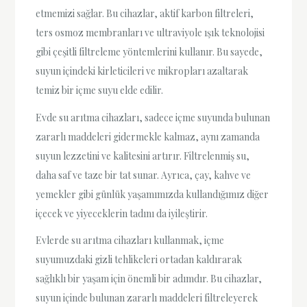
etmemizi sağlar. Bu cihazlar, aktif karbon filtreleri,
ters osmoz membranları ve ultraviyole ışık teknolojisi
gibi çeşitli filtreleme yöntemlerini kullanır. Bu sayede,
suyun içindeki kirleticileri ve mikropları azaltarak
temiz bir içme suyu elde edilir.
Evde su arıtma cihazları, sadece içme suyunda bulunan
zararlı maddeleri gidermekle kalmaz, aynı zamanda
suyun lezzetini ve kalitesini artırır. Filtrelenmiş su,
daha saf ve taze bir tat sunar. Ayrıca, çay, kahve ve
yemekler gibi günlük yaşamımızda kullandığımız diğer
içecek ve yiyeceklerin tadını da iyileştirir.
Evlerde su arıtma cihazları kullanmak, içme
suyumuzdaki gizli tehlikeleri ortadan kaldırarak
sağlıklı bir yaşam için önemli bir adımdır. Bu cihazlar,
suyun içinde bulunan zararlı maddeleri filtreleyerek