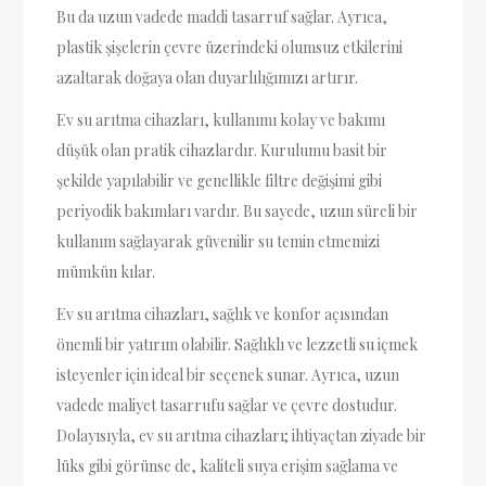
Bu da uzun vadede maddi tasarruf sağlar. Ayrıca,
plastik şişelerin çevre üzerindeki olumsuz etkilerini
azaltarak doğaya olan duyarlılığımızı artırır.
Ev su arıtma cihazları, kullanımı kolay ve bakımı
düşük olan pratik cihazlardır. Kurulumu basit bir
şekilde yapılabilir ve genellikle filtre değişimi gibi
periyodik bakımları vardır. Bu sayede, uzun süreli bir
kullanım sağlayarak güvenilir su temin etmemizi
mümkün kılar.
Ev su arıtma cihazları, sağlık ve konfor açısından
önemli bir yatırım olabilir. Sağlıklı ve lezzetli su içmek
isteyenler için ideal bir seçenek sunar. Ayrıca, uzun
vadede maliyet tasarrufu sağlar ve çevre dostudur.
Dolayısıyla, ev su arıtma cihazları; ihtiyaçtan ziyade bir
lüks gibi görünse de, kaliteli suya erişim sağlama ve