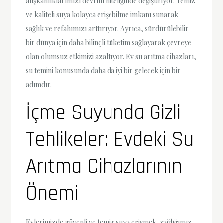
alışkanlıklarımızı devrim niteliğinde değiştiriyor. Temiz
ve kaliteli suya kolayca erişebilme imkanı sunarak
sağlık ve refahımızı arttırıyor. Ayrıca, sürdürülebilir
bir dünya için daha bilinçli tüketim sağlayarak çevreye
olan olumsuz etkimizi azaltıyor. Ev su arıtma cihazları,
su temini konusunda daha da iyi bir gelecek için bir
adımdır.
İçme Suyunda Gizli
Tehlikeler: Evdeki Su
Arıtma Cihazlarının
Önemi
Evlerimizde güvenli ve temiz suya erişmek, sağlığımız