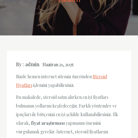
By :
admin
Haziran 21, 2025
Sizde hemen internet sitemiz üzerinden
Steroid
Fiyatları
işlemini yapabilirsiniz.
Bu makalede, steroid satın alırken en iyi fiyatları
bulmanın yollarını keşfedeceğiz. Farklı yöntemler ve
ipuçları ile bütçenizi en iyi şekilde kullanabilirsiniz. İlk
olarak,
fiyat araştırması
yapmanın önemini
vurgulamak gerekir. İnternet, steroid fiyatlarını