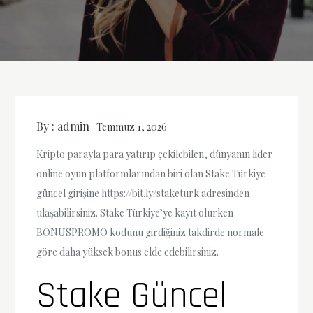
By :
admin
Temmuz 1, 2026
Kripto parayla para yatırıp çekilebilen, dünyanın lider
online oyun platformlarından biri olan Stake Türkiye
güncel girişine https://bit.ly/staketurk adresinden
ulaşabilirsiniz. Stake Türkiye’ye kayıt olurken
BONUSPROMO kodunu girdiğiniz takdirde normale
göre daha yüksek bonus elde edebilirsiniz.
Stake Güncel