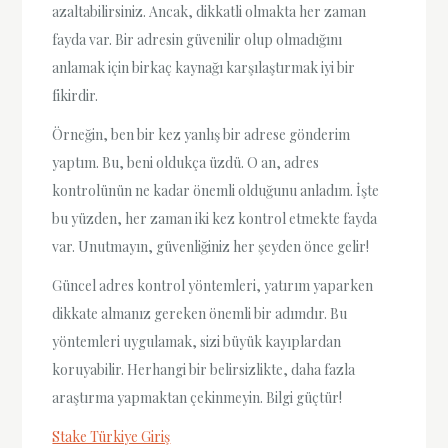
azaltabilirsiniz. Ancak, dikkatli olmakta her zaman
fayda var. Bir adresin güvenilir olup olmadığını
anlamak için birkaç kaynağı karşılaştırmak iyi bir
fikirdir.
Örneğin, ben bir kez yanlış bir adrese gönderim
yaptım. Bu, beni oldukça üzdü. O an, adres
kontrolünün ne kadar önemli olduğunu anladım. İşte
bu yüzden, her zaman iki kez kontrol etmekte fayda
var. Unutmayın, güvenliğiniz her şeyden önce gelir!
Güncel adres kontrol yöntemleri, yatırım yaparken
dikkate almanız gereken önemli bir adımdır. Bu
yöntemleri uygulamak, sizi büyük kayıplardan
koruyabilir. Herhangi bir belirsizlikte, daha fazla
araştırma yapmaktan çekinmeyin. Bilgi güçtür!
Stake Türkiye Giriş