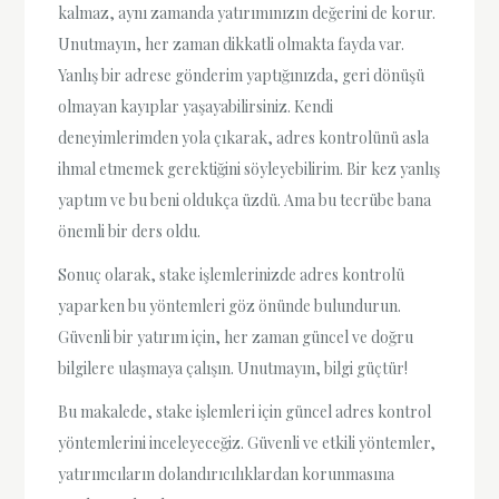
kalmaz, aynı zamanda yatırımınızın değerini de korur.
Unutmayın, her zaman dikkatli olmakta fayda var.
Yanlış bir adrese gönderim yaptığınızda, geri dönüşü
olmayan kayıplar yaşayabilirsiniz. Kendi
deneyimlerimden yola çıkarak, adres kontrolünü asla
ihmal etmemek gerektiğini söyleyebilirim. Bir kez yanlış
yaptım ve bu beni oldukça üzdü. Ama bu tecrübe bana
önemli bir ders oldu.
Sonuç olarak, stake işlemlerinizde adres kontrolü
yaparken bu yöntemleri göz önünde bulundurun.
Güvenli bir yatırım için, her zaman güncel ve doğru
bilgilere ulaşmaya çalışın. Unutmayın, bilgi güçtür!
Bu makalede, stake işlemleri için güncel adres kontrol
yöntemlerini inceleyeceğiz. Güvenli ve etkili yöntemler,
yatırımcıların dolandırıcılıklardan korunmasına