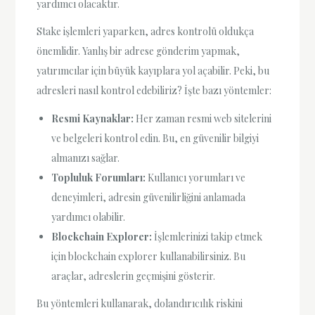
yardımcı olacaktır.
Stake işlemleri yaparken, adres kontrolü oldukça
önemlidir. Yanlış bir adrese gönderim yapmak,
yatırımcılar için büyük kayıplara yol açabilir. Peki, bu
adresleri nasıl kontrol edebiliriz? İşte bazı yöntemler:
Resmi Kaynaklar:
Her zaman resmi web sitelerini
ve belgeleri kontrol edin. Bu, en güvenilir bilgiyi
almanızı sağlar.
Topluluk Forumları:
Kullanıcı yorumları ve
deneyimleri, adresin güvenilirliğini anlamada
yardımcı olabilir.
Blockchain Explorer:
İşlemlerinizi takip etmek
için blockchain explorer kullanabilirsiniz. Bu
araçlar, adreslerin geçmişini gösterir.
Bu yöntemleri kullanarak, dolandırıcılık riskini