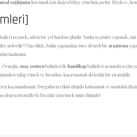
ansal sağlığınızı
korumak için doğru bütçe yönetimi şarttır. Böylece, hem
mleri]
tejileri seçmek, adeta bir yol haritası gibidir. Yanlış seçimler yapmak, siz
jiler nelerdir? Öncelikle, bahis yapmadan önce detaylı bir
araştırma
yapm
ndurmalısınız.
ır. Örneğin,
maç sonucu
bahisleri ile
handikap
bahisleri arasında seçim y
şimleri takip etmek ve fırsatları kaçırmamak da kritik bir stratejidir.
en kaçınmalısınız. Duyguların etkisi altında kalmamak ve mantıklı düşün
a doğru stratejilerle bu riski yönetmek sizin elinizde!