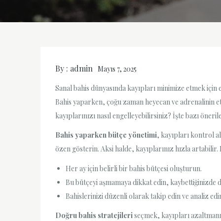
By :
admin
Mayıs 7, 2025
Sanal bahis dünyasında kayıpları minimize etmek için et
Bahis yaparken, çoğu zaman heyecan ve adrenalinin etki
kayıplarınızı nasıl engelleyebilirsiniz? İşte bazı öneril
Bahis yaparken bütçe yönetimi
, kayıpları kontrol a
özen gösterin. Aksi halde, kayıplarınız hızla artabilir. 
Her ay için belirli bir bahis bütçesi oluşturun.
Bu bütçeyi aşmamaya dikkat edin, kaybettiğinizde 
Bahislerinizi düzenli olarak takip edin ve analiz edi
Doğru bahis stratejileri
seçmek, kayıpları azaltmanı