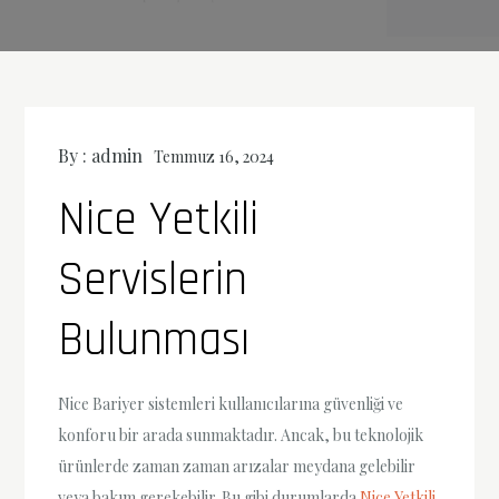
By :
admin
Temmuz 16, 2024
Nice Yetkili
Servislerin
Bulunması
Nice Bariyer sistemleri kullanıcılarına güvenliği ve
konforu bir arada sunmaktadır. Ancak, bu teknolojik
ürünlerde zaman zaman arızalar meydana gelebilir
veya bakım gerekebilir. Bu gibi durumlarda
Nice Yetkili