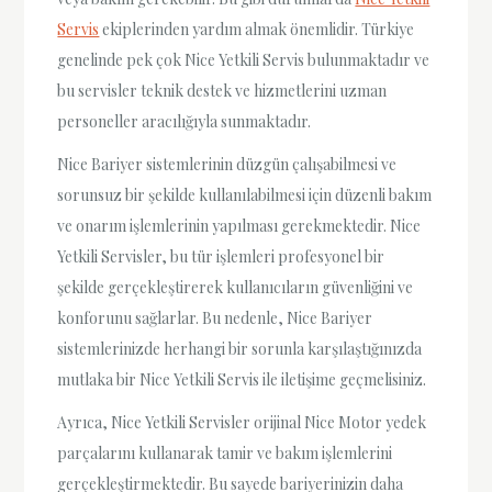
Servis
ekiplerinden yardım almak önemlidir. Türkiye
genelinde pek çok Nice Yetkili Servis bulunmaktadır ve
bu servisler teknik destek ve hizmetlerini uzman
personeller aracılığıyla sunmaktadır.
Nice Bariyer sistemlerinin düzgün çalışabilmesi ve
sorunsuz bir şekilde kullanılabilmesi için düzenli bakım
ve onarım işlemlerinin yapılması gerekmektedir. Nice
Yetkili Servisler, bu tür işlemleri profesyonel bir
şekilde gerçekleştirerek kullanıcıların güvenliğini ve
konforunu sağlarlar. Bu nedenle, Nice Bariyer
sistemlerinizde herhangi bir sorunla karşılaştığınızda
mutlaka bir Nice Yetkili Servis ile iletişime geçmelisiniz.
Ayrıca, Nice Yetkili Servisler orijinal Nice Motor yedek
parçalarını kullanarak tamir ve bakım işlemlerini
gerçekleştirmektedir. Bu sayede bariyerinizin daha