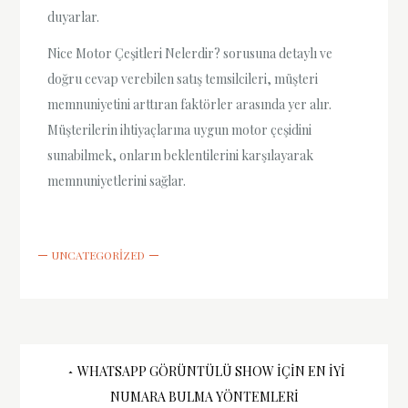
duyarlar.
Nice Motor Çeşitleri Nelerdir? sorusuna detaylı ve
doğru cevap verebilen satış temsilcileri, müşteri
memnuniyetini arttıran faktörler arasında yer alır.
Müşterilerin ihtiyaçlarına uygun motor çeşidini
sunabilmek, onların beklentilerini karşılayarak
memnuniyetlerini sağlar.
UNCATEGORIZED
Yazı
WHATSAPP GÖRÜNTÜLÜ SHOW İÇIN EN İYI
NUMARA BULMA YÖNTEMLERI