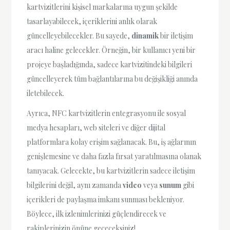
kartvizitlerini kişisel markalarına uygun şekilde
tasarlayabilecek, içeriklerini anlık olarak
güncelleyebilecekler. Bu sayede,
dinamik
bir iletişim
aracı haline gelecekler. Örneğin, bir kullanıcı yeni bir
projeye başladığında, sadece kartvizitindeki bilgileri
güncelleyerek tüm bağlantılarına bu değişikliği anında
iletebilecek.
Ayrıca, NFC kartvizitlerin entegrasyonu ile sosyal
medya hesapları, web siteleri ve diğer dijital
platformlara kolay erişim sağlanacak. Bu, iş ağlarının
genişlemesine ve daha fazla fırsat yaratılmasına olanak
tanıyacak. Gelecekte, bu kartvizitlerin sadece iletişim
bilgilerini değil, aynı zamanda
video
veya
sunum
gibi
içerikleri de paylaşma imkanı sunması bekleniyor.
Böylece, ilk izlenimlerinizi güçlendirecek ve
rakiplerinizin önüne geçeceksiniz!