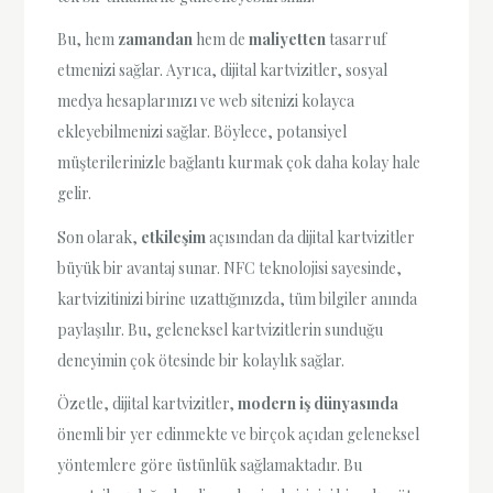
Bu, hem
zamandan
hem de
maliyetten
tasarruf
etmenizi sağlar. Ayrıca, dijital kartvizitler, sosyal
medya hesaplarınızı ve web sitenizi kolayca
ekleyebilmenizi sağlar. Böylece, potansiyel
müşterilerinizle bağlantı kurmak çok daha kolay hale
gelir.
Son olarak,
etkileşim
açısından da dijital kartvizitler
büyük bir avantaj sunar. NFC teknolojisi sayesinde,
kartvizitinizi birine uzattığınızda, tüm bilgiler anında
paylaşılır. Bu, geleneksel kartvizitlerin sunduğu
deneyimin çok ötesinde bir kolaylık sağlar.
Özetle, dijital kartvizitler,
modern iş dünyasında
önemli bir yer edinmekte ve birçok açıdan geleneksel
yöntemlere göre üstünlük sağlamaktadır. Bu