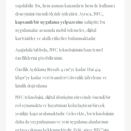
yapılabilir. Bu, hem zaman kazandırır hem de kullanıcı
deneyimini önemli ölçüde iyileştirir. Ayrıca, NFC,
kapsamlı bir uygulama yelpazesine
sahiptir; bu
uygulamalar arasında mobil ödemeler, dijital
kartvizitler ve akıllı etiketler bulunmaktadır.
Aşağıdaki tabloda, NFC teknolojisinin bazı temel
özelliklerini görebilirsiniz:
Özellik Açıklama Mesafe 4 cm’ye kadar Hız 424
Kbps’ye kadar veri transferi Güvenlik Şifreleme ve
kimlik doğrulama
NFC teknolojisi, dijital dönüşüm sürecinde önemli bir
rol oynamakta ve hayatımızı kolaylaştıran birçok
yeniliğe kapı aralamaktadır. Gelecekte, bu teknolojinin
daha da yaygınlaşması ve yeni uygulama alanlarının
ortaya çıkması beklenmektedir. Peki, sizce NFC’nin