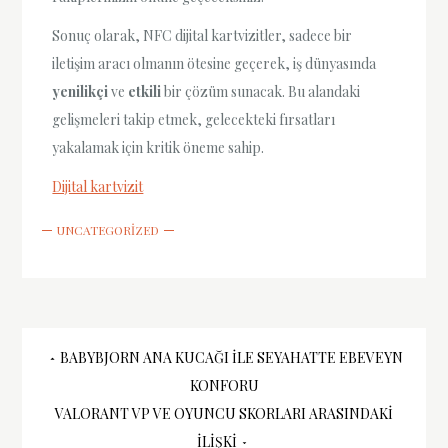
Sonuç olarak, NFC dijital kartvizitler, sadece bir
iletişim aracı olmanın ötesine geçerek, iş dünyasında
yenilikçi
ve
etkili
bir çözüm sunacak. Bu alandaki
gelişmeleri takip etmek, gelecekteki fırsatları
yakalamak için kritik öneme sahip.
Dijital kartvizit
UNCATEGORIZED
Yazı
BABYBJORN ANA KUCAĞI ILE SEYAHATTE EBEVEYN
KONFORU
gezinmesi
VALORANT VP VE OYUNCU SKORLARI ARASINDAKI
İLIŞKI