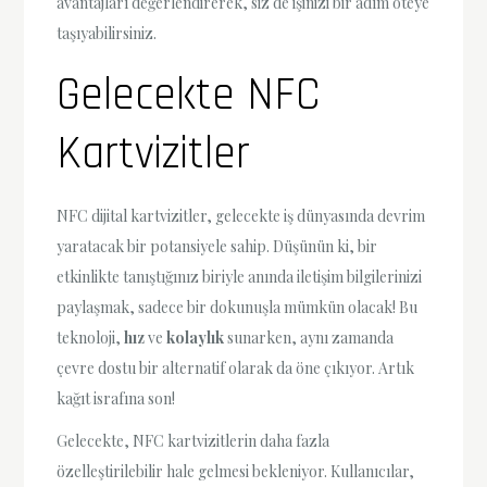
avantajları değerlendirerek, siz de işinizi bir adım öteye
taşıyabilirsiniz.
Gelecekte NFC
Kartvizitler
NFC dijital kartvizitler, gelecekte iş dünyasında devrim
yaratacak bir potansiyele sahip. Düşünün ki, bir
etkinlikte tanıştığınız biriyle anında iletişim bilgilerinizi
paylaşmak, sadece bir dokunuşla mümkün olacak! Bu
teknoloji,
hız
ve
kolaylık
sunarken, aynı zamanda
çevre dostu bir alternatif olarak da öne çıkıyor. Artık
kağıt israfına son!
Gelecekte, NFC kartvizitlerin daha fazla
özelleştirilebilir hale gelmesi bekleniyor. Kullanıcılar,