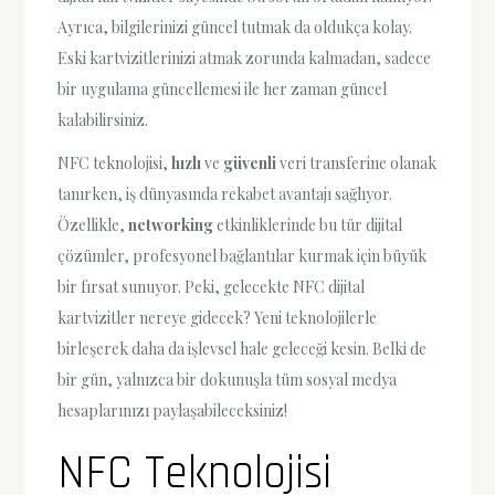
Ayrıca, bilgilerinizi güncel tutmak da oldukça kolay.
Eski kartvizitlerinizi atmak zorunda kalmadan, sadece
bir uygulama güncellemesi ile her zaman güncel
kalabilirsiniz.
NFC teknolojisi,
hızlı
ve
güvenli
veri transferine olanak
tanırken, iş dünyasında rekabet avantajı sağlıyor.
Özellikle,
networking
etkinliklerinde bu tür dijital
çözümler, profesyonel bağlantılar kurmak için büyük
bir fırsat sunuyor. Peki, gelecekte NFC dijital
kartvizitler nereye gidecek? Yeni teknolojilerle
birleşerek daha da işlevsel hale geleceği kesin. Belki de
bir gün, yalnızca bir dokunuşla tüm sosyal medya
hesaplarınızı paylaşabileceksiniz!
NFC Teknolojisi