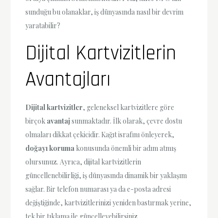
sunduğu bu olanaklar, iş dünyasında nasıl bir devrim
yaratabilir?
Dijital Kartvizitlerin
Avantajları
Dijital kartvizitler
, geleneksel kartvizitlere göre
birçok
avantaj
sunmaktadır. İlk olarak, çevre dostu
olmaları dikkat çekicidir. Kağıt israfını önleyerek,
doğayı koruma
konusunda önemli bir adım atmış
olursunuz. Ayrıca, dijital kartvizitlerin
güncellenebilirliği, iş dünyasında dinamik bir yaklaşım
sağlar. Bir telefon numarası ya da e-posta adresi
değiştiğinde, kartvizitlerinizi yeniden bastırmak yerine,
tek bir tıklama ile güncelleyebilirsiniz.