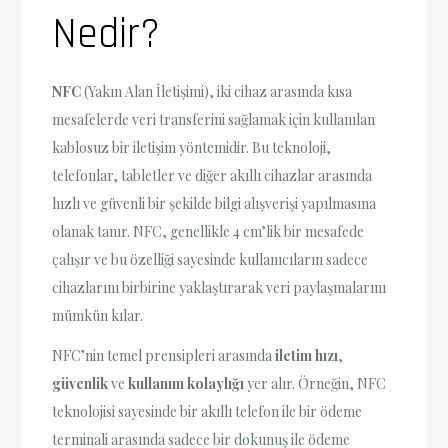
Nedir?
NFC
(Yakın Alan İletişimi), iki cihaz arasında kısa
mesafelerde veri transferini sağlamak için kullanılan
kablosuz bir iletişim yöntemidir. Bu teknoloji,
telefonlar, tabletler ve diğer akıllı cihazlar arasında
hızlı ve güvenli bir şekilde bilgi alışverişi yapılmasına
olanak tanır. NFC, genellikle 4 cm’lik bir mesafede
çalışır ve bu özelliği sayesinde kullanıcıların sadece
cihazlarını birbirine yaklaştırarak veri paylaşmalarını
mümkün kılar.
NFC’nin temel prensipleri arasında
iletim hızı
,
güvenlik
ve
kullanım kolaylığı
yer alır. Örneğin, NFC
teknolojisi sayesinde bir akıllı telefon ile bir ödeme
terminali arasında sadece bir dokunuş ile ödeme