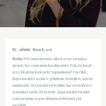
By :
admin
Mayıs 8, 2025
Metin2
PvP sunucularında yüksek seviye savaşlara
girmek, her oyuncunun hayalini süsler. Peki, bu hayali
gerçekleştirmek için neler yapmalısınız? Öncelikle,
doğru karakter seçimi ve geliştirme stratejileri, zaferin
anahtarıdır. Her karakterin kendine has yetenekleri ve
avantajları vardır. Bu nedenle, hangi karakterin sizin
oyun tarzınıza uygun olduğunu belirlemek çok
önemlidir.