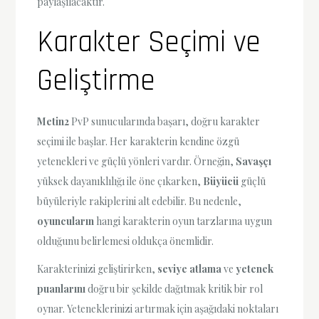
paylaşılacaktır.
Karakter Seçimi ve
Geliştirme
Metin2
PvP sunucularında başarı, doğru karakter
seçimi ile başlar. Her karakterin kendine özgü
yetenekleri ve güçlü yönleri vardır. Örneğin,
Savaşçı
yüksek dayanıklılığı ile öne çıkarken,
Büyücü
güçlü
büyüleriyle rakiplerini alt edebilir. Bu nedenle,
oyuncuların
hangi karakterin oyun tarzlarına uygun
olduğunu belirlemesi oldukça önemlidir.
Karakterinizi geliştirirken,
seviye atlama
ve
yetenek
puanlarını
doğru bir şekilde dağıtmak kritik bir rol
oynar. Yeteneklerinizi artırmak için aşağıdaki noktaları