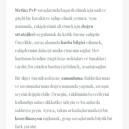
Metin2 PvP
savaşlarında başarılı olmak için sadece
güçlü bir karaktere sahip olmak yetmez. Aynı
zamanda, rakiplerinizi alt etmek için
doğru
stratejileri
uygulamak da kritik öneme sahiptir.
Öncelikle, savaş alanında
harita bilgisi
edinmek,
rakiplerinizi daha iyi analiz etmenizi sağlar. Her
haritanın kendine özgü köşe noktaları ve tuzakları
vardır; bu yüzden haritayı iyi bilmek, avantaj sağlar.
Bir diğer önemli nokta ise
zamanlama
. Saldırılarınızı
ve savunmalarınızı doğru zamanda yapmak, savaşın
seyrini değiştirebilir. Örneğin, rakibinizin becerilerini
kullandığı anları dikkatlice izleyin ve bu anlarda
saldırıya geçin. Ayrıca, takım arkadaşlarınızla iyi bir
koordinasyon
sağlamak, grup savaşlarında büyük bir
fark yaratır.