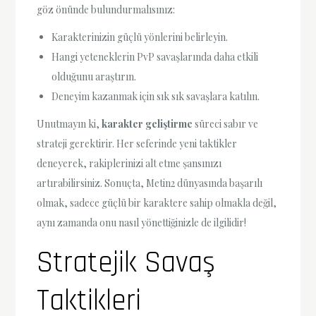
göz önünde bulundurmalısınız:
Karakterinizin güçlü yönlerini belirleyin.
Hangi yeteneklerin PvP savaşlarında daha etkili
olduğunu araştırın.
Deneyim kazanmak için sık sık savaşlara katılın.
Unutmayın ki,
karakter geliştirme
süreci sabır ve
strateji gerektirir. Her seferinde yeni taktikler
deneyerek, rakiplerinizi alt etme şansınızı
artırabilirsiniz. Sonuçta, Metin2 dünyasında başarılı
olmak, sadece güçlü bir karaktere sahip olmakla değil,
aynı zamanda onu nasıl yönettiğinizle de ilgilidir!
Stratejik Savaş
Taktikleri