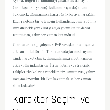
Ayrıca,
doğru zamanlamayı
yakalamak da hayati
önem taşır. Bir yeteneği kullanmak için doğru anı
beklemek, düşmanınıza karşı büyük bir avantaj sağlar.
Eğer rakibiniz bir yeteneğini kullandıysa, onun soğuma
süresini bekleyerek karşı atağa geçmekte fayda var.
Unutmayın, sabır her zaman kazandırır!
Son olarak,
ekip çalışması
PvP savaşlarında başarıyı
artıran bir faktördür. Takım arkadaşlarınızla uyum
içinde hareket etmek, düşmanlarınızı alt etmenin en
etkili yollarından biridir. İyi bir iletişim ve strateji ile
rakiplerinizi kolayca yenebilirsiniz. Unutmayın, yalnız
savaşmak zordur; birlikte kazanmak ise her zaman
daha kolaydır!
Karakter Seçimi ve