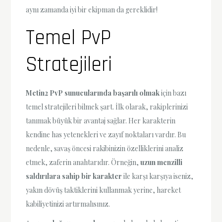
aynı zamanda iyi bir ekipman da gereklidir!
Temel PvP
Stratejileri
Metin2 PvP sunucularında başarılı olmak
için bazı
temel stratejileri bilmek şart. İlk olarak, rakiplerinizi
tanımak büyük bir avantaj sağlar. Her karakterin
kendine has yetenekleri ve zayıf noktaları vardır. Bu
nedenle, savaş öncesi rakibinizin özelliklerini analiz
etmek, zaferin anahtarıdır. Örneğin,
uzun menzilli
saldırılara sahip bir karakter
ile karşı karşıya iseniz,
yakın dövüş taktiklerini kullanmak yerine, hareket
kabiliyetinizi artırmalısınız.