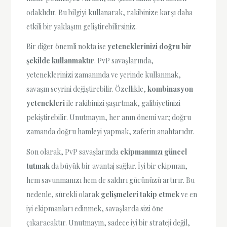
odaklıdır. Bu bilgiyi kullanarak, rakibinize karşı daha
etkili bir yaklaşım geliştirebilirsiniz.
Bir diğer önemli nokta ise
yeteneklerinizi doğru bir
şekilde kullanmaktır
. PvP savaşlarında,
yeteneklerinizi zamanında ve yerinde kullanmak,
savaşın seyrini değiştirebilir. Özellikle,
kombinasyon
yetenekleri
ile rakibinizi şaşırtmak, galibiyetinizi
pekiştirebilir. Unutmayın, her anın önemi var; doğru
zamanda doğru hamleyi yapmak, zaferin anahtarıdır.
Son olarak, PvP savaşlarında
ekipmanınızı güncel
tutmak
da büyük bir avantaj sağlar. İyi bir ekipman,
hem savunmanızı hem de saldırı gücünüzü artırır. Bu
nedenle, sürekli olarak
gelişmeleri takip etmek
ve en
iyi ekipmanları edinmek, savaşlarda sizi öne
çıkaracaktır. Unutmayın, sadece iyi bir strateji değil,