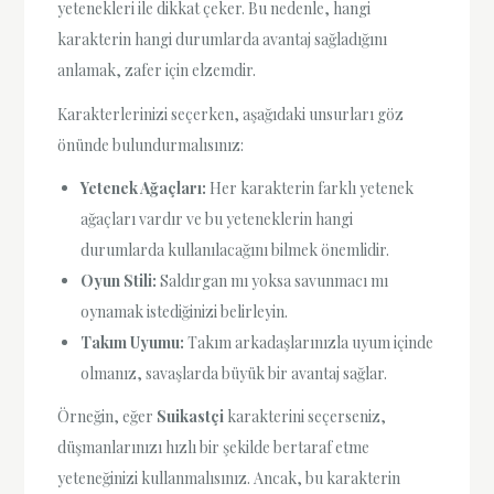
yetenekleri ile dikkat çeker. Bu nedenle, hangi
karakterin hangi durumlarda avantaj sağladığını
anlamak, zafer için elzemdir.
Karakterlerinizi seçerken, aşağıdaki unsurları göz
önünde bulundurmalısınız:
Yetenek Ağaçları:
Her karakterin farklı yetenek
ağaçları vardır ve bu yeteneklerin hangi
durumlarda kullanılacağını bilmek önemlidir.
Oyun Stili:
Saldırgan mı yoksa savunmacı mı
oynamak istediğinizi belirleyin.
Takım Uyumu:
Takım arkadaşlarınızla uyum içinde
olmanız, savaşlarda büyük bir avantaj sağlar.
Örneğin, eğer
Suikastçi
karakterini seçerseniz,
düşmanlarınızı hızlı bir şekilde bertaraf etme
yeteneğinizi kullanmalısınız. Ancak, bu karakterin