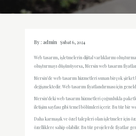
By :
admin
Şubat 6, 2024
Web tasarım, işletmelerin dijital varlıklarını oluşturm
oluşturmayı düşünüyorsa, Mersin web tasarım fiyatlar
Mersin'de web tasarım hizmetleri sunan birçok şirket b
değişmektedir. Web tasarım fiyatlandırması için genelde
Mersin'deki web tasarım hizmetleri çoğunlukla paketler
iletişim sayfası gibi temel bölümleri içerir. Bu tür bir w
Daha karmaşık ve özel talepleri olan işletmeler için öz
özelliklere sahip olabilir. Bu tür projelerde fiyatlar g