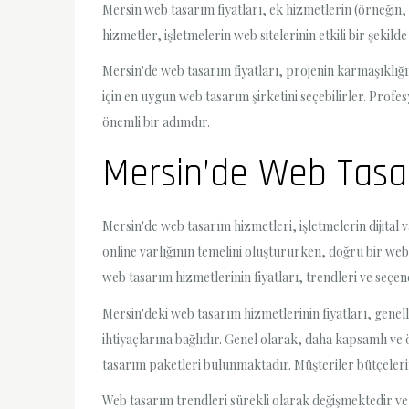
Mersin web tasarım fiyatları, ek hizmetlerin (örneğin, 
hizmetler, işletmelerin web sitelerinin etkili bir şekild
Mersin'de web tasarım fiyatları, projenin karmaşıklığın
için en uygun web tasarım şirketini seçebilirler. Profe
önemli bir adımdır.
Mersin’de Web Tasar
Mersin'de web tasarım hizmetleri, işletmelerin dijital
online varlığının temelini oluştururken, doğru bir web
web tasarım hizmetlerinin fiyatları, trendleri ve seçe
Mersin'deki web tasarım hizmetlerinin fiyatları, genell
ihtiyaçlarına bağlıdır. Genel olarak, daha kapsamlı ve
tasarım paketleri bulunmaktadır. Müşteriler bütçelerine
Web tasarım trendleri sürekli olarak değişmektedir ve 