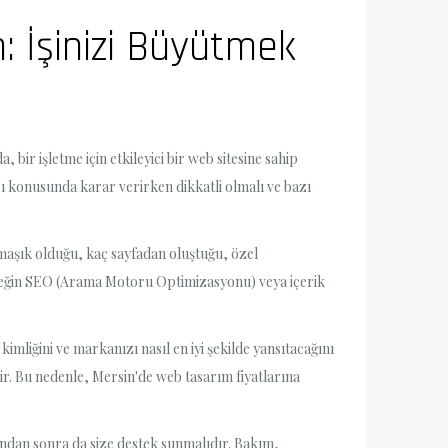
 İşinizi Büyütmek
bir işletme için etkileyici bir web sitesine sahip
ı konusunda karar verirken dikkatli olmalı ve bazı
rmaşık olduğu, kaç sayfadan oluştuğu, özel
 örneğin SEO (Arama Motoru Optimizasyonu) veya içerik
mliğini ve markanızı nasıl en iyi şekilde yansıtacağını
ilir. Bu nedenle, Mersin'de web tasarım fiyatlarına
ından sonra da size destek sunmalıdır. Bakım,