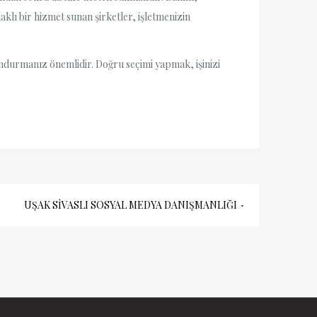
lı bir hizmet sunan şirketler, işletmenizin
undurmanız önemlidir. Doğru seçimi yapmak, işinizi
UŞAK SIVASLI SOSYAL MEDYA DANIŞMANLIĞI