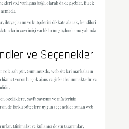
leri vb.) varlığına bağlı olarak da değişebilir. Bu ek
önemlidir.
 ihtiyaçlarını ve bütçelerini dikkate alarak, kendileri
işletmelerin çevrimiçi varlıklarını güçlendirme yolunda
endler ve Seçenekler
bir role sahiptir. Günümüzde, web siteleri markaların
da hizmet veren birçok ajans ve şirket bulunmaktadır ve
lidir.
en özelliklere, sayfa sayısına ve müşterinin
Mersin'de farklı bütçelere uygun seçenekler sunan web
urlar. Minimalist ve kullanıcı dostu tasarımlar,