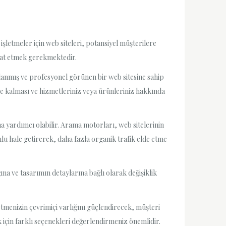
işletmeler için web siteleri, potansiyel müşterilere
ikkat etmek gerekmektedir.
arlanmış ve profesyonel görünen bir web sitesine sahip
re kalması ve hizmetleriniz veya ürünleriniz hakkında
 yardımcı olabilir. Arama motorları, web sitelerinin
lu hale getirerek, daha fazla organik trafik elde etme
ğına ve tasarımın detaylarına bağlı olarak değişiklik
tmenizin çevrimiçi varlığını güçlendirecek, müşteri
için farklı seçenekleri değerlendirmeniz önemlidir.