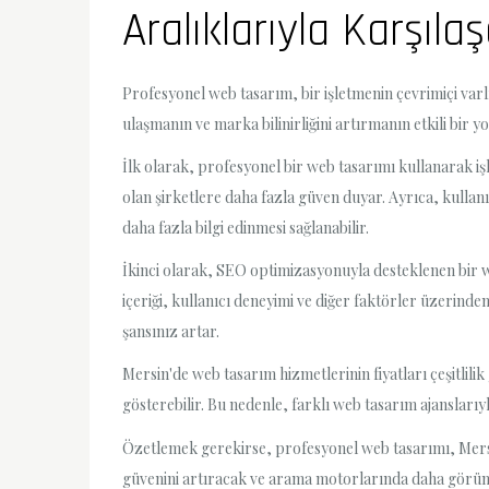
Aralıklarıyla Karşılaş
Profesyonel web tasarım, bir işletmenin çevrimiçi varlı
ulaşmanın ve marka bilinirliğini artırmanın etkili bir y
İlk olarak, profesyonel bir web tasarımı kullanarak işl
olan şirketlere daha fazla güven duyar. Ayrıca, kullan
daha fazla bilgi edinmesi sağlanabilir.
İkinci olarak, SEO optimizasyonuyla desteklenen bir w
içeriği, kullanıcı deneyimi ve diğer faktörler üzerin
şansınız artar.
Mersin'de web tasarım hizmetlerinin fiyatları çeşitlilik 
gösterebilir. Bu nedenle, farklı web tasarım ajanslarıyl
Özetlemek gerekirse, profesyonel web tasarımı, Mersin'
güvenini artıracak ve arama motorlarında daha görünür