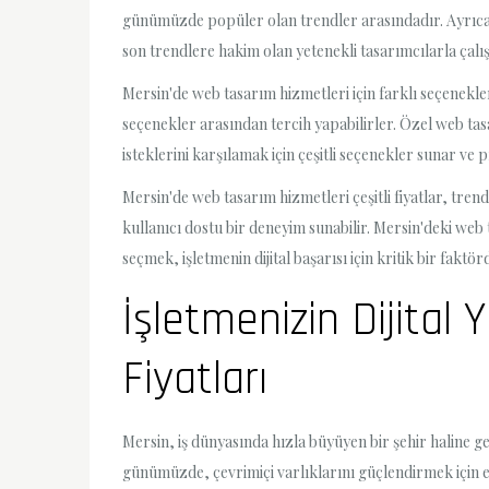
günümüzde popüler olan trendler arasındadır. Ayrıca,
son trendlere hakim olan yetenekli tasarımcılarla çal
Mersin'de web tasarım hizmetleri için farklı seçenekle
seçenekler arasından tercih yapabilirler. Özel web tas
isteklerini karşılamak için çeşitli seçenekler sunar ve 
Mersin'de web tasarım hizmetleri çeşitli fiyatlar, tren
kullanıcı dostu bir deneyim sunabilir. Mersin'deki web
seçmek, işletmenin dijital başarısı için kritik bir fak
İşletmenizin Dijita
Fiyatları
Mersin, iş dünyasında hızla büyüyen bir şehir haline g
günümüzde, çevrimiçi varlıklarını güçlendirmek için e