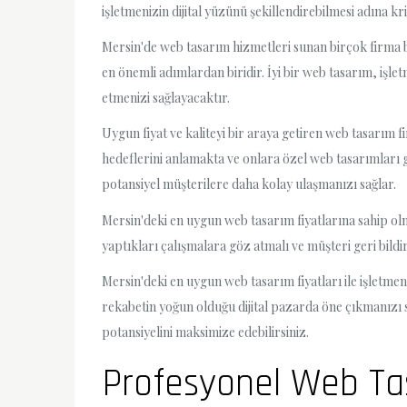
işletmenizin dijital yüzünü şekillendirebilmesi adına krit
Mersin'de web tasarım hizmetleri sunan birçok firma bu
en önemli adımlardan biridir. İyi bir web tasarım, işl
etmenizi sağlayacaktır.
Uygun fiyat ve kaliteyi bir araya getiren web tasarım f
hedeflerini anlamakta ve onlara özel web tasarımları 
potansiyel müşterilere daha kolay ulaşmanızı sağlar.
Mersin'deki en uygun web tasarım fiyatlarına sahip ol
yaptıkları çalışmalara göz atmalı ve müşteri geri bildir
Mersin'deki en uygun web tasarım fiyatları ile işletmeni
rekabetin yoğun olduğu dijital pazarda öne çıkmanızı 
potansiyelini maksimize edebilirsiniz.
Profesyonel Web Tas