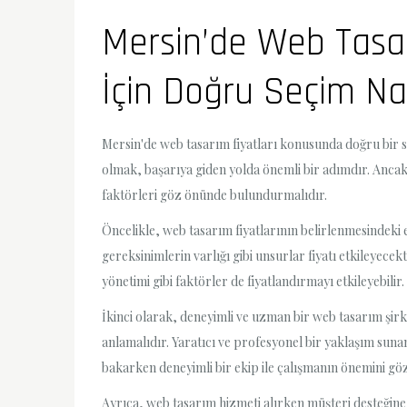
Mersin’de Web Tasar
İçin Doğru Seçim Nas
Mersin'de web tasarım fiyatları konusunda doğru bir seç
olmak, başarıya giden yolda önemli bir adımdır. Ancak,
faktörleri göz önünde bulundurmalıdır.
Öncelikle, web tasarım fiyatlarının belirlenmesindeki
gereksinimlerin varlığı gibi unsurlar fiyatı etkileyec
yönetimi gibi faktörler de fiyatlandırmayı etkileyebilir.
İkinci olarak, deneyimli ve uzman bir web tasarım şirke
anlamalıdır. Yaratıcı ve profesyonel bir yaklaşım sunan 
bakarken deneyimli bir ekip ile çalışmanın önemini göz
Ayrıca, web tasarım hizmeti alırken müşteri desteğine 