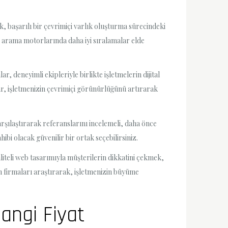
, başarılı bir çevrimiçi varlık oluşturma sürecindeki
ve arama motorlarında daha iyi sıralamalar elde
, deneyimli ekipleriyle birlikte işletmelerin dijital
ar, işletmenizin çevrimiçi görünürlüğünü artırarak
rşılaştırarak referanslarını incelemeli, daha önce
ibi olacak güvenilir bir ortak seçebilirsiniz.
Kaliteli web tasarımıyla müşterilerin dikkatini çekmek,
n firmaları araştırarak, işletmenizin büyüme
angi Fiyat