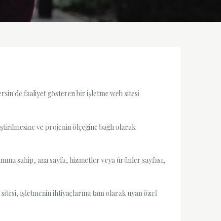
sin'de faaliyet gösteren bir işletme web sitesi
tirilmesine ve projenin ölçeğine bağlı olarak
ımına sahip, ana sayfa, hizmetler veya ürünler sayfası,
sitesi, işletmenin ihtiyaçlarına tam olarak uyan özel