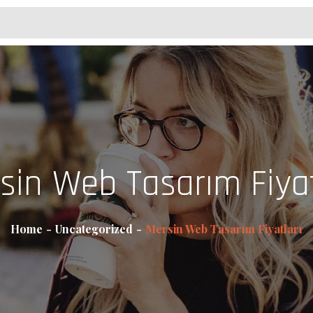
sin Web Tasarım Fiyat
Home
Uncategorized
Mersin Web Tasarım Fiyatları