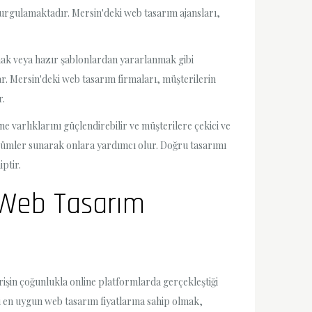
urgulamaktadır. Mersin'deki web tasarım ajansları,
pmak veya hazır şablonlardan yararlanmak gibi
r. Mersin'deki web tasarım firmaları, müşterilerin
r.
e varlıklarını güçlendirebilir ve müşterilere çekici ve
 çözümler sunarak onlara yardımcı olur. Doğru tasarımı
ptir.
n Web Tasarım
erişin çoğunlukla online platformlarda gerçekleştiği
i en uygun web tasarım fiyatlarına sahip olmak,