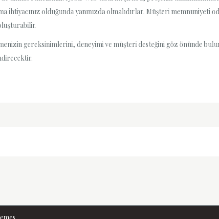
a ihtiyacınız olduğunda yanınızda olmalıdırlar. Müşteri memnuniyeti odak
luşturabilir.
tmenizin gereksinimlerini, deneyimi ve müşteri desteğini göz önünde bul
direcektir.
hemes
.