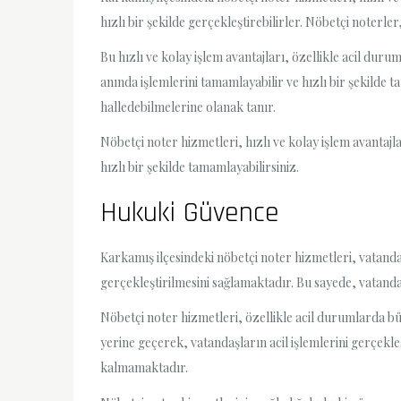
hızlı bir şekilde gerçekleştirebilirler. Nöbetçi noterl
Bu hızlı ve kolay işlem avantajları, özellikle acil duru
anında işlemlerini tamamlayabilir ve hızlı bir şekilde t
halledebilmelerine olanak tanır.
Nöbetçi noter hizmetleri, hızlı ve kolay işlem avantaj
hızlı bir şekilde tamamlayabilirsiniz.
Hukuki Güvence
Karkamış ilçesindeki nöbetçi noter hizmetleri, vatanda
gerçekleştirilmesini sağlamaktadır. Bu sayede, vata
Nöbetçi noter hizmetleri, özellikle acil durumlarda bü
yerine geçerek, vatandaşların acil işlemlerini gerçekl
kalmamaktadır.