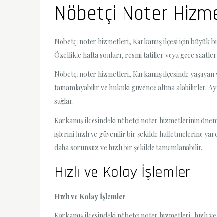
Nöbetçi Noter Hizme
Nöbetçi noter hizmetleri, Karkamış ilçesi için büyük bi
Özellikle hafta sonları, resmi tatiller veya gece saatl
Nöbetçi noter hizmetleri, Karkamış ilçesinde yaşayan va
tamamlayabilir ve hukuki güvence altına alabilirler. Ay
sağlar.
Karkamış ilçesindeki nöbetçi noter hizmetlerinin önemi
işlerini hızlı ve güvenilir bir şekilde halletmelerine y
daha sorunsuz ve hızlı bir şekilde tamamlanabilir.
Hızlı ve Kolay İşlemler
Hızlı ve Kolay İşlemler
Karkamış ilçesindeki nöbetçi noter hizmetleri, hızlı v