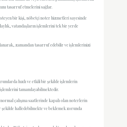
ını tasarruf etmelerini sağlar.
isteyen bir kişi, nöbetçi noter hizmetleri sayesinde
laylık, vatandaşların işlemlerini tek bir yerde
rlanarak, zamandan tasarruf edebilir ve işlemlerinizi
mlarda hızlı ve etkili bir şekilde işlemlerin
şlemlerini tamamlayabilmektedir.
 normal çalışma saatlerinde kapalı olan noterlerin
bir şekilde halledebilmekte ve beklemek zorunda