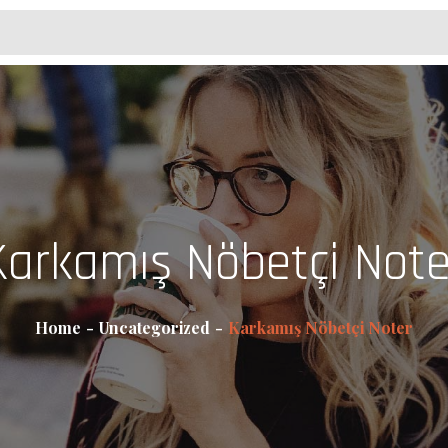
Karkamış Nöbetçi Note
Home
Uncategorized
Karkamış Nöbetçi Noter