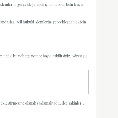
işlemlerini gerçekleştirmek için önceden belirlenen
andaşlar, acil hukuki işlemlerini gerçekleştirmek için
indeki bu nöbetçi notere başvurabilirsiniz. Adresi şu
rçekleştirmesine olanak sağlamaktadır. İlçe sakinleri,