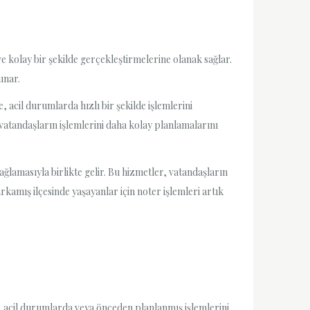
ve kolay bir şekilde gerçekleştirmelerine olanak sağlar.
unar.
 acil durumlarda hızlı bir şekilde işlemlerini
 vatandaşların işlemlerini daha kolay planlamalarını
lamasıyla birlikte gelir. Bu hizmetler, vatandaşların
arkamış ilçesinde yaşayanlar için noter işlemleri artık
r, acil durumlarda veya önceden planlanmış işlemlerini