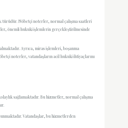
k türüdür. Nöbetçi noterler, normal çalışma saatleri
rler, önemli hukuki işlemlerin gerçekleştirilmesinde
 almaktadır. Ayrıca, miras işlemleri, boşanma
betçi noterler, vatandaşların acil hukuki ihtiyaçlarını
r kolaylık sağlamaktadır. Bu hizmetler, normal çalışma
ır.
 sunmaktadır. Vatandaşlar, bu hizmetlerden