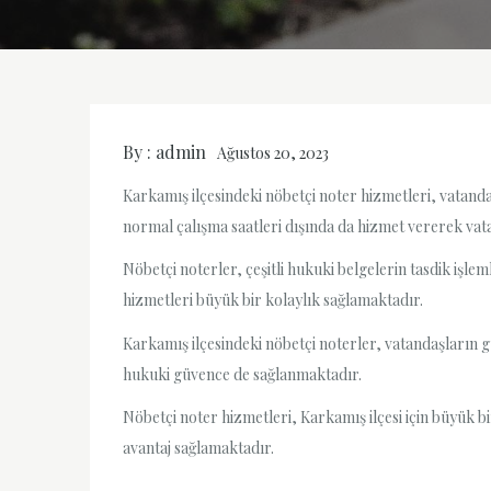
By :
admin
Ağustos 20, 2023
Karkamış ilçesindeki nöbetçi noter hizmetleri, vatandaş
normal çalışma saatleri dışında da hizmet vererek vata
Nöbetçi noterler, çeşitli hukuki belgelerin tasdik iş
hizmetleri büyük bir kolaylık sağlamaktadır.
Karkamış ilçesindeki nöbetçi noterler, vatandaşların g
hukuki güvence de sağlanmaktadır.
Nöbetçi noter hizmetleri, Karkamış ilçesi için büyük bi
avantaj sağlamaktadır.