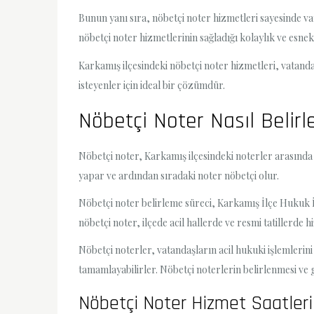
Bunun yanı sıra, nöbetçi noter hizmetleri sayesinde v
nöbetçi noter hizmetlerinin sağladığı kolaylık ve esnekl
Karkamış ilçesindeki nöbetçi noter hizmetleri, vatandaş
isteyenler için ideal bir çözümdür.
Nöbetçi Noter Nasıl Belirl
Nöbetçi noter, Karkamış ilçesindeki noterler arasında be
yapar ve ardından sıradaki noter nöbetçi olur.
Nöbetçi noter belirleme süreci, Karkamış İlçe Hukuk İ
nöbetçi noter, ilçede acil hallerde ve resmi tatillerde h
Nöbetçi noterler, vatandaşların acil hukuki işlemler
tamamlayabilirler. Nöbetçi noterlerin belirlenmesi ve
Nöbetçi Noter Hizmet Saatleri