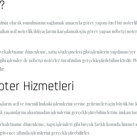
?
ntisiz olarak sunulmasını sağlamak amacıyla görev yapan özel bir noterli
alkın acil noterlik ihtiyaçlarını karşılamak için görev yapan nöbetçi note
 vekaletname düzenleme, satış sözleşmeleri gibi işlemlerin yapılması yer
bi işlemler de nöbetçi noterler tarafından gerçekleştirilebilmektedir. Nö
ır.
ter Hizmetleri
şların acil ve önemli hukuki işlemlerini yerine getirmeleri için büyük bi
lük yaşamlarını aksatmadan işlemlerini gerçekleştirebilmelerine imkan tan
ekaletname düzenleme, tapu işlemleri gibi birçok farklı konuda hizmet
 güvence altında işlemlerini gerçekleştirebilirler.