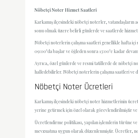
Nöbetçi Noter Hizmet Saatleri
Karkamış ilçesindeki nöbetçi noterler, vatandaşların aci
sonu olmak üzere belirli günlerde ve saatlerde hizmet
Nöbetçi noterlerin çalışma saatleri genellikle hafta iç
09:00’da başlar ve öğleden sonra 13:00’e kadar devam 
Ayrıca, özel günlerde ve resmi tatillerde de nöbetçi n
halledebilirler. Nöbetçi noterlerin çalışma saatleri ve de
Nöbetçi Noter Ücretleri
Karkamış ilçesindeki nöbetçi noter hizmetlerinin ücretl
yerine getirmek için özel olarak görevlendirilmiştir v
Ücretlendirme politikası, yapılan işlemlerin türüne ve 
mevzuatına uygun olarak düzenlenmiştir. Ücretler, note