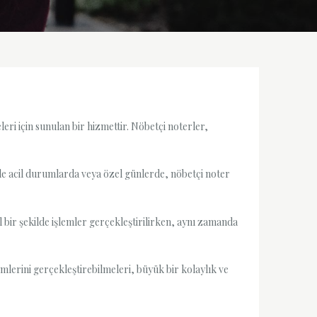
eri için sunulan bir hizmettir. Nöbetçi noterler,
kle acil durumlarda veya özel günlerde, nöbetçi noter
 bir şekilde işlemler gerçekleştirilirken, aynı zamanda
emlerini gerçekleştirebilmeleri, büyük bir kolaylık ve