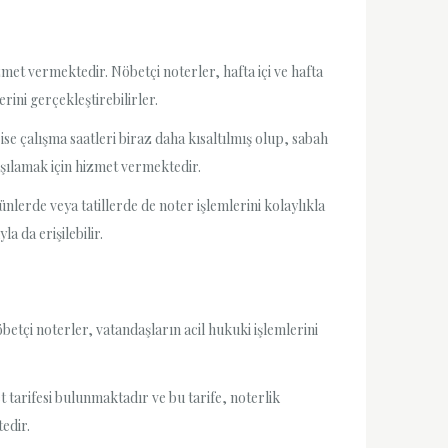
izmet vermektedir. Nöbetçi noterler, hafta içi ve hafta
ini gerçekleştirebilirler.
se çalışma saatleri biraz daha kısaltılmış olup, sabah
rşılamak için hizmet vermektedir.
lerde veya tatillerde de noter işlemlerini kolaylıkla
a da erişilebilir.
betçi noterler, vatandaşların acil hukuki işlemlerini
t tarifesi bulunmaktadır ve bu tarife, noterlik
edir.