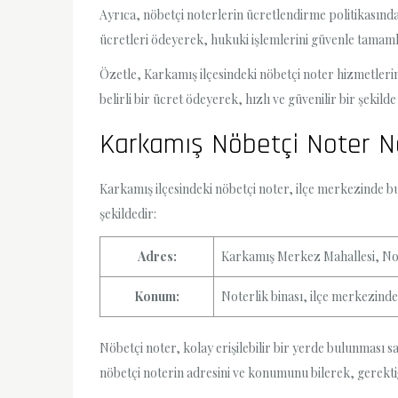
Ayrıca, nöbetçi noterlerin ücretlendirme politikasınd
ücretleri ödeyerek, hukuki işlemlerini güvenle tamamla
Özetle, Karkamış ilçesindeki nöbetçi noter hizmetlerini
belirli bir ücret ödeyerek, hızlı ve güvenilir bir şekild
Karkamış Nöbetçi Noter N
Karkamış ilçesindeki nöbetçi noter, ilçe merkezinde b
şekildedir:
Adres:
Karkamış Merkez Mahallesi, No
Konum:
Noterlik binası, ilçe merkezind
Nöbetçi noter, kolay erişilebilir bir yerde bulunması sa
nöbetçi noterin adresini ve konumunu bilerek, gerekti