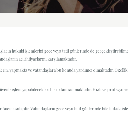
ların hukuki işlemlerini gece veya tatil günlerinde de gerçekleştirebilmel
ndaşların acil ihtiyaçlarını karşılamaktadır.
lemlerini yapmakta ve vatandaşlara bu konuda yardımcı olmaktadır. Özelli
üvenle işlem yapabilecekleri bir ortam sunmaktadır. Hızlı ve profesyonel
r öneme sahiptir. Vatandaşların gece veya tatil günlerinde bile hukuki işl