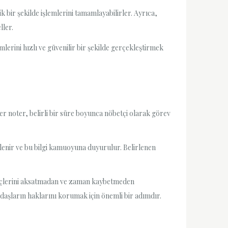
bir şekilde işlemlerini tamamlayabilirler. Ayrıca,
ller.
lerini hızlı ve güvenilir bir şekilde gerçekleştirmek
 Her noter, belirli bir süre boyunca nöbetçi olarak görev
rlenir ve bu bilgi kamuoyuna duyurulur. Belirlenen
üreçlerini aksatmadan ve zaman kaybetmeden
daşların haklarını korumak için önemli bir adımdır.