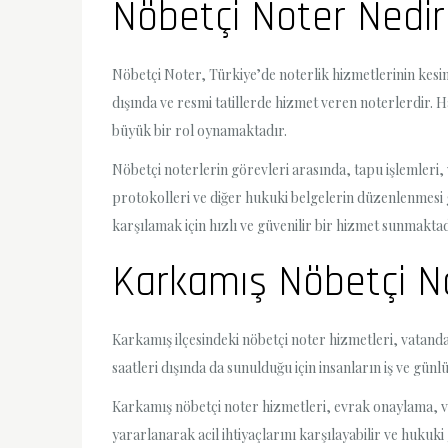
Nöbetçi Noter Nedir
Nöbetçi Noter, Türkiye’de noterlik hizmetlerinin kesi
dışında ve resmi tatillerde hizmet veren noterlerdir. H
büyük bir rol oynamaktadır.
Nöbetçi noterlerin görevleri arasında, tapu işlemleri,
protokolleri ve diğer hukuki belgelerin düzenlenmesi gi
karşılamak için hızlı ve güvenilir bir hizmet sunmaktad
Karkamış Nöbetçi No
Karkamış ilçesindeki nöbetçi noter hizmetleri, vatanda
saatleri dışında da sunulduğu için insanların iş ve gün
Karkamış nöbetçi noter hizmetleri, evrak onaylama, v
yararlanarak acil ihtiyaçlarını karşılayabilir ve hukuki