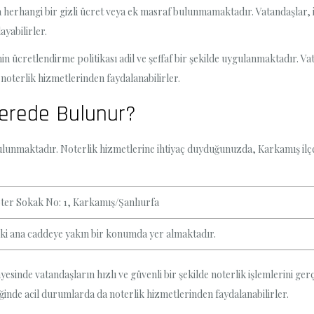
a herhangi bir gizli ücret veya ek masraf bulunmamaktadır. Vatandaşlar, 
yabilirler.
n ücretlendirme politikası adil ve şeffaf bir şekilde uygulanmaktadır. Vat
e noterlik hizmetlerinden faydalanabilirler.
erede Bulunur?
ulunmaktadır. Noterlik hizmetlerine ihtiyaç duyduğunuzda, Karkamış ilçes
ter Sokak No: 1, Karkamış/Şanlıurfa
eki ana caddeye yakın bir konumda yer almaktadır.
yesinde vatandaşların hızlı ve güvenli bir şekilde noterlik işlemlerini ge
ğinde acil durumlarda da noterlik hizmetlerinden faydalanabilirler.