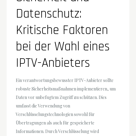
Datenschutz:
Kritische Faktoren
bei der Wahl eines
IPTV-Anbieters
Ein verantwortungsbewusster IPTV-Anbieter sollte
robuste Sicherheitsmaßnahmen implementieren, um
Daten vor unbefugtem Zugriff zu schützen. Dies
umfasst die Verwendung von
Verschlüsselungstechnologien sowohl für
Übertragungen als auch für gespeicherte
Informationen. Durch Verschlüsselung wird