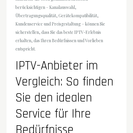
berücksichtigen – Kanalauswahl,
Übertragungsqualität, Gerätekompatibilität,
Kundenservice und Preisgestaltung – können Sie
sicherstellen, dass Sie das beste IPTV-Erlebnis
erhalten, das Ihren Bedürfnissen und Vorlieben
entspricht.
IPTV-Anbieter im
Vergleich: So finden
Sie den idealen
Service für Ihre
Bedürfnisse