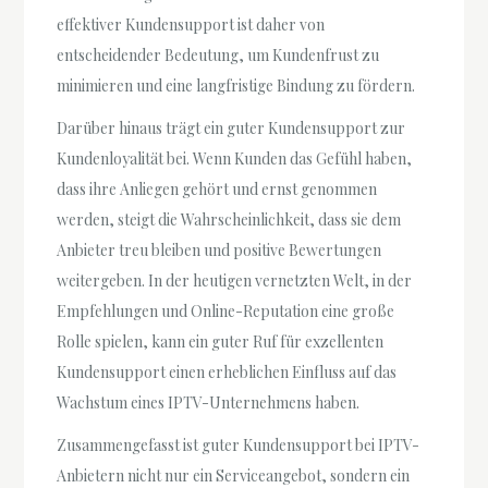
effektiver Kundensupport ist daher von
entscheidender Bedeutung, um Kundenfrust zu
minimieren und eine langfristige Bindung zu fördern.
Darüber hinaus trägt ein guter Kundensupport zur
Kundenloyalität bei. Wenn Kunden das Gefühl haben,
dass ihre Anliegen gehört und ernst genommen
werden, steigt die Wahrscheinlichkeit, dass sie dem
Anbieter treu bleiben und positive Bewertungen
weitergeben. In der heutigen vernetzten Welt, in der
Empfehlungen und Online-Reputation eine große
Rolle spielen, kann ein guter Ruf für exzellenten
Kundensupport einen erheblichen Einfluss auf das
Wachstum eines IPTV-Unternehmens haben.
Zusammengefasst ist guter Kundensupport bei IPTV-
Anbietern nicht nur ein Serviceangebot, sondern ein