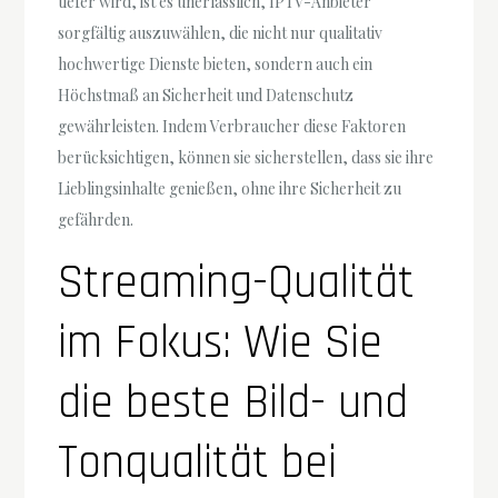
tiefer wird, ist es unerlässlich, IPTV-Anbieter
sorgfältig auszuwählen, die nicht nur qualitativ
hochwertige Dienste bieten, sondern auch ein
Höchstmaß an Sicherheit und Datenschutz
gewährleisten. Indem Verbraucher diese Faktoren
berücksichtigen, können sie sicherstellen, dass sie ihre
Lieblingsinhalte genießen, ohne ihre Sicherheit zu
gefährden.
Streaming-Qualität
im Fokus: Wie Sie
die beste Bild- und
Tonqualität bei