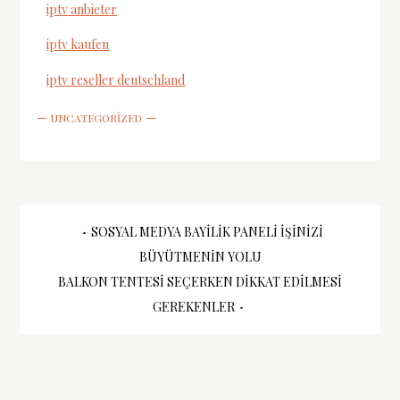
iptv anbieter
iptv kaufen
iptv reseller deutschland
UNCATEGORIZED
Yazı
SOSYAL MEDYA BAYILIK PANELI İŞINIZI
BÜYÜTMENIN YOLU
gezinmesi
BALKON TENTESI SEÇERKEN DIKKAT EDILMESI
GEREKENLER