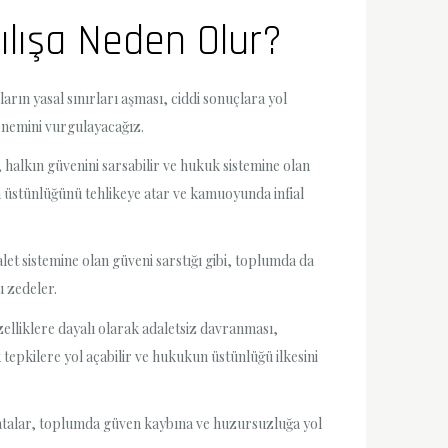
ılışa Neden Olur?
ın yasal sınırları aşması, ciddi sonuçlara yol
önemini vurgulayacağız.
 halkın güvenini sarsabilir ve hukuk sistemine olan
n üstünlüğünü tehlikeye atar ve kamuoyunda infial
let sistemine olan güveni sarstığı gibi, toplumda da
u zedeler.
elliklere dayalı olarak adaletsiz davranması,
tepkilere yol açabilir ve hukukun üstünlüğü ilkesini
 hatalar, toplumda güven kaybına ve huzursuzluğa yol