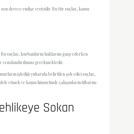
e son derece endişe vericidir. Bu tür suçlar, kamu
. Bu suçlar, kurbanların haklarını gasp ederken
lde cezalandırılması gerekmektedir.
arın işlediği yukarıda belirtilen şok edici suçlar,
dele etmek ve kamu hizmetinde çalışanların itibarını
Tehlikeye Sokan