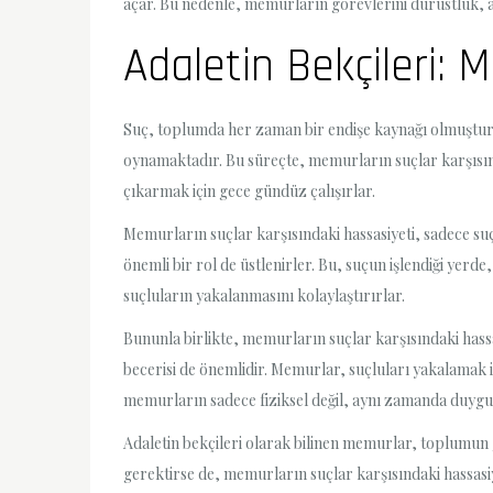
açar. Bu nedenle, memurların görevlerini dürüstlük, ada
Adaletin Bekçileri: 
Suç, toplumda her zaman bir endişe kaynağı olmuştur. A
oynamaktadır. Bu süreçte, memurların suçlar karşısınd
çıkarmak için gece gündüz çalışırlar.
Memurların suçlar karşısındaki hassasiyeti, sadece suç
önemli bir rol de üstlenirler. Bu, suçun işlendiği yerde
suçluların yakalanmasını kolaylaştırırlar.
Bununla birlikte, memurların suçlar karşısındaki hassasi
becerisi de önemlidir. Memurlar, suçluları yakalamak içi
memurların sadece fiziksel değil, aynı zamanda duygusal
Adaletin bekçileri olarak bilinen memurlar, toplumun g
gerektirse de, memurların suçlar karşısındaki hassasi