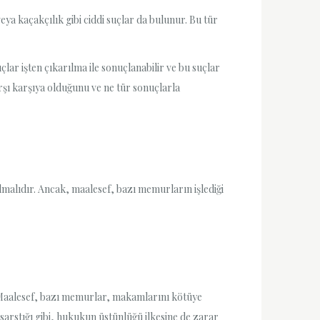
ya kaçakçılık gibi ciddi suçlar da bulunur. Bu tür
çlar işten çıkarılma ile sonuçlanabilir ve bu suçlar
rşı karşıya olduğunu ve ne tür sonuçlarla
alıdır. Ancak, maalesef, bazı memurların işlediği
. Maalesef, bazı memurlar, makamlarını kötüye
sarstığı gibi, hukukun üstünlüğü ilkesine de zarar