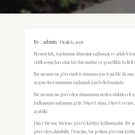
By :
admin
Ocak 6, 2025
Memurluk, toplumun düzenini sağlamak ve adaleti temi
ciddi sonuçları olan bir durumdur ve genellikle belirli
Bir memurun görevinden alınması için temelde iki ana 
uygun davranmasını sağlamak için belirlenmiştir.
Bir memurun görevden alınmasına neden olabilecek suçl
kullanması anlamına gelir. Rüşvet alma, rüşvet verme,
açabilir.
Diğer bir suç türü ise görevi kötüye kullanmadır. Bir
görevden alınabilir. Örneğin, bir polisin görevini köt