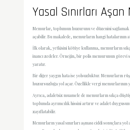
Yasal Sınırları Aşan
Memurlar, toplumun huzurunu ve düzenini sağlamak içi
açabilir. Bu makalede, memurların hangi hatalarının 
İlk olarak, yetkisini kötüye kullanma, memurların sıkç
inancı zedeler. Örneğin, bir polis memurunun görevi s
yaratır.
Bir diğer yaygın hata ise yolsuzluktur. Memurların rüşv
huzursuzluğa yol açar. Özellikle vergi memurlarının y
Ayrıca, adaletsiz muamele de memurların sıkça düştüğü 
toplumda ayrımcılık hissini artırır ve adalet duygusu
zayıflatabilir.
Memurların yasal sınırları aşması ciddi sonuçlara yol 