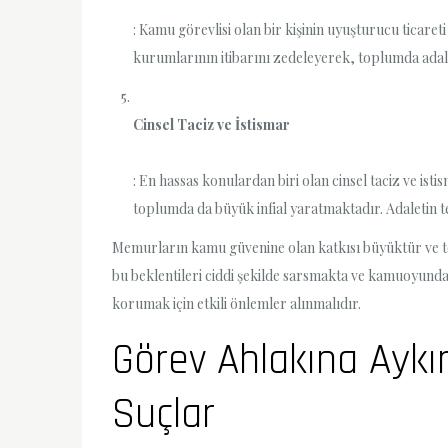
: Kamu görevlisi olan bir kişinin uyuşturucu ticaret
kurumlarının itibarını zedeleyerek, toplumda ada
Cinsel Taciz ve İstismar
: En hassas konulardan biri olan cinsel taciz ve i
toplumda da büyük infial yaratmaktadır. Adaletin t
Memurların kamu güvenine olan katkısı büyüktür ve top
bu beklentileri ciddi şekilde sarsmakta ve kamuoyunda 
korumak için etkili önlemler alınmalıdır.
Görev Ahlakına Aykı
Suçlar