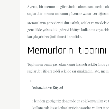
Ayrıca, bir memurun görevinden alınmasına neden olabil
suçlar, bir memurun kamu güvenine zarar verdiği için g
Memurların görevlerini dürüstlük, adalet ve mesleki eti
genellikle yolsuzluk, görevi kötüye kullanma veya cidd
karşılaşabileceğini bilmesi önemlidir.
Memurların İtibarın
Toplumun omurgası olan kamu hizmeti sektöründe çalış
suçlar, bu itibarı ciddi şekilde sarsmaktadır. İşte, me
Yolsuzluk ve Rüşvet
: İçinden geçtiğimiz dönemde en çok konuşulan ve 
kullanarak kişisel çıkarları için yasadışı yolları