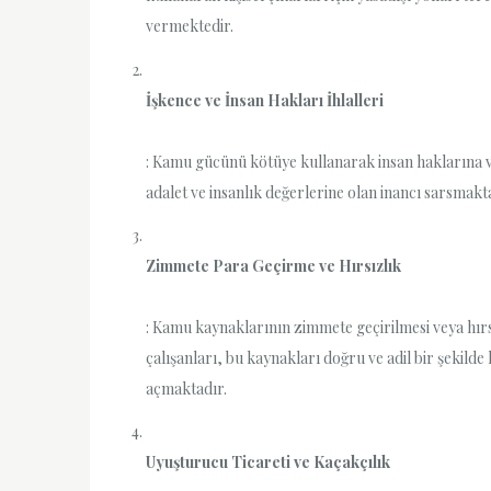
vermektedir.
İşkence ve İnsan Hakları İhlalleri
: Kamu gücünü kötüye kullanarak insan haklarına v
adalet ve insanlık değerlerine olan inancı sarsmakt
Zimmete Para Geçirme ve Hırsızlık
: Kamu kaynaklarının zimmete geçirilmesi veya hırs
çalışanları, bu kaynakları doğru ve adil bir şekil
açmaktadır.
Uyuşturucu Ticareti ve Kaçakçılık