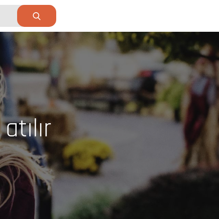
tılır