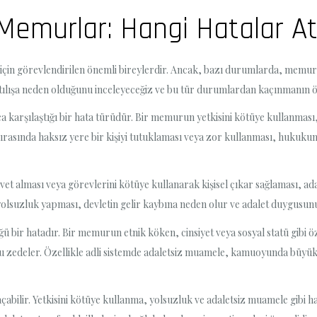
 Memurlar: Hangi Hatalar At
n görevlendirilen önemli bireylerdir. Ancak, bazı durumlarda, memurlar
atılışa neden olduğunu inceleyeceğiz ve bu tür durumlardan kaçınmanın 
a karşılaştığı bir hata türüdür. Bir memurun yetkisini kötüye kullanması,
ırasında haksız yere bir kişiyi tutuklaması veya zor kullanması, hukuku
et alması veya görevlerini kötüye kullanarak kişisel çıkar sağlaması, ada
olsuzluk yapması, devletin gelir kaybına neden olur ve adalet duygusun
bir hatadır. Bir memurun etnik köken, cinsiyet veya sosyal statü gibi öz
nu zedeler. Özellikle adli sistemde adaletsiz muamele, kamuoyunda büyük 
açabilir. Yetkisini kötüye kullanma, yolsuzluk ve adaletsiz muamele gibi