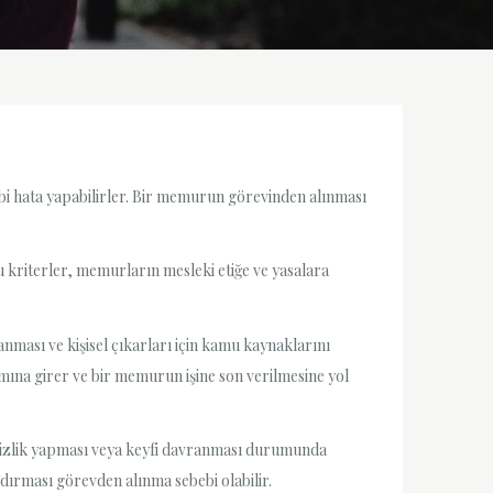
bi hata yapabilirler. Bir memurun görevinden alınması
u kriterler, memurların mesleki etiğe ve yasalara
ması ve kişisel çıkarları için kamu kaynaklarını
mına girer ve bir memurun işine son verilmesine yol
etsizlik yapması veya keyfi davranması durumunda
ldırması görevden alınma sebebi olabilir.