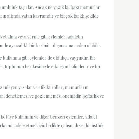
rumluluk taşırlar. Ancak ne yazık ki, bazı memurlar
arın altında yatan kavramdır ve birçok farklı şekilde
vet alma veya verme gibi eylemler, adaletin
mde ayrıcalıklı bir kesimin oluşmasına neden olabilir.
ye kullanma gibi eylemler de oldukça yaygındır. Bir
, toplumun her kesimiyle etkileşim halindedir ve bu
düzenleyen yasalar ve etik kurallar, memurların
rı denetlemesi ve gözlemlemesi önemlidir. Şeffaflık ve
i kötüye kullanımı ve diğer benzeri eylemler, adalet
rla mücadele etmek için birlikte çalışmalı ve dürüstlük