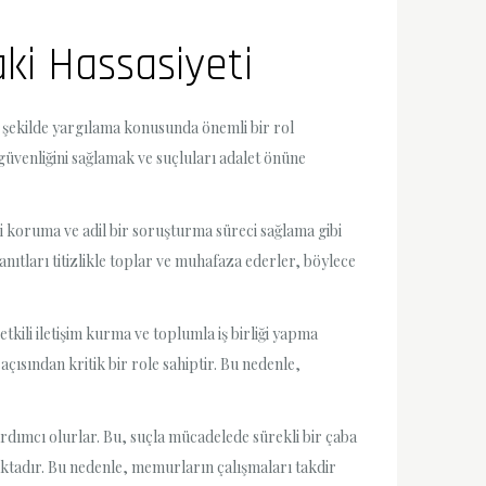
aki Hassasiyeti
r şekilde yargılama konusunda önemli bir rol
üvenliğini sağlamak ve suçluları adalet önüne
ri koruma ve adil bir soruşturma süreci sağlama gibi
anıtları titizlikle toplar ve muhafaza ederler, böylece
etkili iletişim kurma ve toplumla iş birliği yapma
açısından kritik bir role sahiptir. Bu nedenle,
rdımcı olurlar. Bu, suçla mücadelede sürekli bir çaba
aktadır. Bu nedenle, memurların çalışmaları takdir