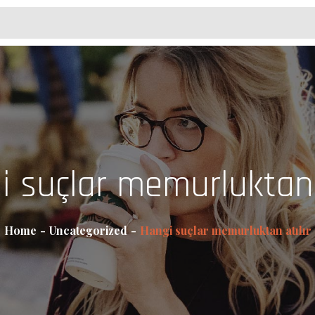
i suçlar memurluktan a
Home
Uncategorized
Hangi suçlar memurluktan atılır