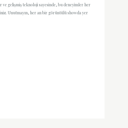
er ve gelişmiş teknoloji sayesinde, bu deneyimler her
irsiniz. Unutmayın, her an bir görüntülü showda yer