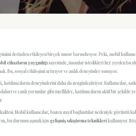
mini derinden etkileyen birçok unsur barındırıyor. Peki, mobil kullanıcı
bil cihazların yaygınlığı
sayesinde, insanlar istedikleri her yerden bu s
k. Bu, sosyal etkileşimi artırıyor ve anlık deneyimler sunuyor.
, katılımcıların deneyimlerini daha da zenginleştiriyor. Kullanıcılar, s
aları ve canlı yorumlar gibi özellikler, katılımcıların aktif bir şekilde yer
r.
n kalitesi. Mobil kullanıcılar, bazen zayıf bağlantılar nedeniyle görüntü 
form, bu durumu aşmak için
gelişmiş sıkıştırma teknikleri
kullanıyor. Böyl