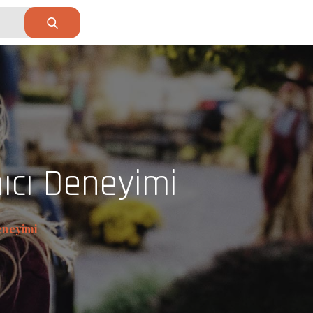
ıcı Deneyimi
eneyimi