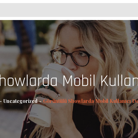
howlarda Mobil Kullan
Uncategorized
Görüntülü Showlarda Mobil Kullanıcı D