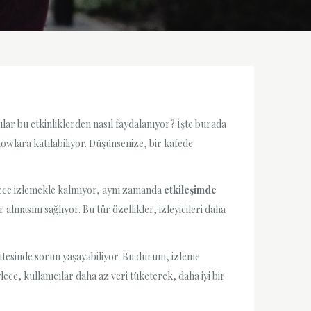
lar bu etkinliklerden nasıl faydalanıyor? İşte burada
howlara katılabiliyor. Düşünsenize, bir kafede
adece izlemekle kalmıyor, aynı zamanda
etkileşimde
 almasını sağlıyor. Bu tür özellikler, izleyicileri daha
kalitesinde sorun yaşayabiliyor. Bu durum, izleme
ece, kullanıcılar daha az veri tüketerek, daha iyi bir