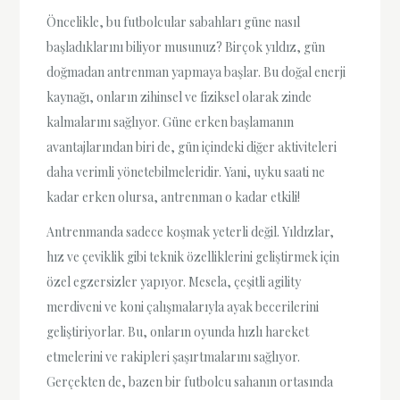
Öncelikle, bu futbolcular sabahları güne nasıl
başladıklarını biliyor musunuz? Birçok yıldız, gün
doğmadan antrenman yapmaya başlar. Bu doğal enerji
kaynağı, onların zihinsel ve fiziksel olarak zinde
kalmalarını sağlıyor. Güne erken başlamanın
avantajlarından biri de, gün içindeki diğer aktiviteleri
daha verimli yönetebilmeleridir. Yani, uyku saati ne
kadar erken olursa, antrenman o kadar etkili!
Antrenmanda sadece koşmak yeterli değil. Yıldızlar,
hız ve çeviklik gibi teknik özelliklerini geliştirmek için
özel egzersizler yapıyor. Mesela, çeşitli agility
merdiveni ve koni çalışmalarıyla ayak becerilerini
geliştiriyorlar. Bu, onların oyunda hızlı hareket
etmelerini ve rakipleri şaşırtmalarını sağlıyor.
Gerçekten de, bazen bir futbolcu sahanın ortasında