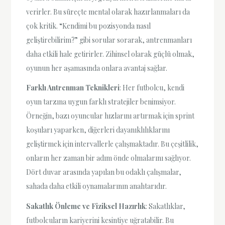
verirler. Bu süreçte mental olarak hazırlanmaları da
çok kritik. “Kendimi bu pozisyonda nasıl
geliştirebilirim?” gibi sorular sorarak, antrenmanları
daha etkili hale getirirler. Zihinsel olarak güçlü olmak,
oyunun her aşamasında onlara avantaj sağlar.
Farklı Antrenman Teknikleri
: Her futbolcu, kendi
oyun tarzına uygun farklı stratejiler benimsiyor.
Örneğin, bazı oyuncular hızlarını artırmak için sprint
koşuları yaparken, diğerleri dayanıklılıklarını
geliştirmek için intervallerle çalışmaktadır. Bu çeşitlilik,
onların her zaman bir adım önde olmalarını sağlıyor.
Dört duvar arasında yapılan bu odaklı çalışmalar,
sahada daha etkili oynamalarının anahtarıdır.
Sakatlık Önleme ve Fiziksel Hazırlık
: Sakatlıklar,
futbolcuların kariyerini kesintiye uğratabilir. Bu