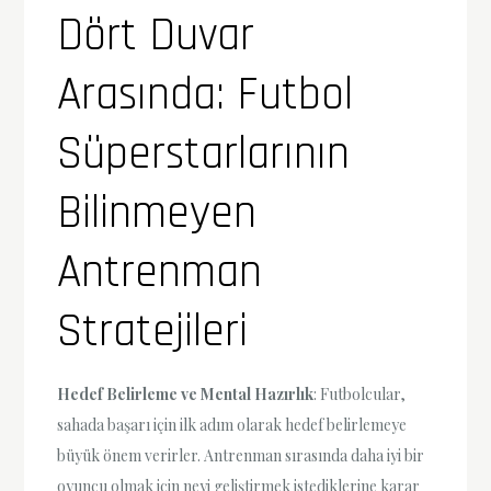
Dört Duvar
Arasında: Futbol
Süperstarlarının
Bilinmeyen
Antrenman
Stratejileri
Hedef Belirleme ve Mental Hazırlık
: Futbolcular,
sahada başarı için ilk adım olarak hedef belirlemeye
büyük önem verirler. Antrenman sırasında daha iyi bir
oyuncu olmak için neyi geliştirmek istediklerine karar