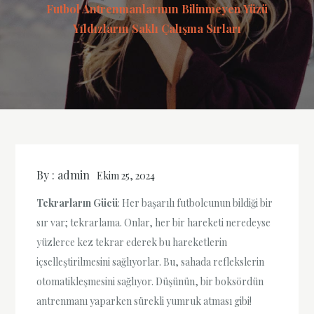
Futbol Antrenmanlarının Bilinmeyen Yüzü
Yıldızların Saklı Çalışma Sırları
By :
admin
Ekim 25, 2024
Tekrarların Gücü
: Her başarılı futbolcunun bildiği bir
sır var; tekrarlama. Onlar, her bir hareketi neredeyse
yüzlerce kez tekrar ederek bu hareketlerin
içselleştirilmesini sağlıyorlar. Bu, sahada reflekslerin
otomatikleşmesini sağlıyor. Düşünün, bir boksördün
antrenmanı yaparken sürekli yumruk atması gibi!