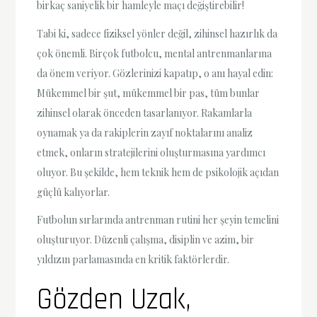
birkaç saniyelik bir hamleyle maçı değiştirebilir!
Tabi ki, sadece fiziksel yönler değil, zihinsel hazırlık da
çok önemli. Birçok futbolcu, mental antrenmanlarına
da önem veriyor. Gözlerinizi kapatıp, o anı hayal edin:
Mükemmel bir şut, mükemmel bir pas, tüm bunlar
zihinsel olarak önceden tasarlanıyor. Rakamlarla
oynamak ya da rakiplerin zayıf noktalarını analiz
etmek, onların stratejilerini oluşturmasına yardımcı
oluyor. Bu şekilde, hem teknik hem de psikolojik açıdan
güçlü kalıyorlar.
Futbolun sırlarında antrenman rutini her şeyin temelini
oluşturuyor. Düzenli çalışma, disiplin ve azim, bir
yıldızın parlamasında en kritik faktörlerdir.
Gözden Uzak,