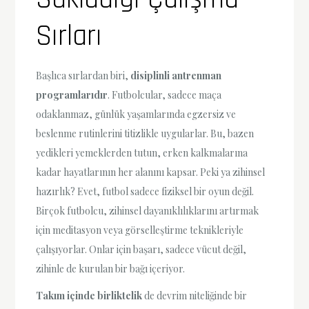
Sırları
Başlıca sırlardan biri,
disiplinli antrenman
programlarıdır
. Futbolcular, sadece maça
odaklanmaz, günlük yaşamlarında egzersiz ve
beslenme rutinlerini titizlikle uygularlar. Bu, bazen
yedikleri yemeklerden tutun, erken kalkmalarına
kadar hayatlarının her alanını kapsar. Peki ya zihinsel
hazırlık? Evet, futbol sadece fiziksel bir oyun değil.
Birçok futbolcu, zihinsel dayanıklılıklarını artırmak
için meditasyon veya görselleştirme teknikleriyle
çalışıyorlar. Onlar için başarı, sadece vücut değil,
zihinle de kurulan bir bağı içeriyor.
Takım içinde birliktelik
de devrim niteliğinde bir