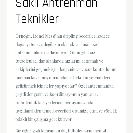
Saklı Antrenman
Teknikleri
Örneğin, Lionel Messi’nin dripling becerileri sadece
doğal yeteneğe değil, sürekli tekrarlanan özel
antrenmanlara da dayanıyor. Onun gibi bazı
futbolcular, dar alanlarda hızlarını artırmak ve
rakiplerini geçmek için dengenin ve vücut kontrolünün
önemini kavramış durumdalar. Peki, bu yetenekleri
geliştirmek için neler yapıyorlar? Özel antrenmanlar,
çeşitli dengenin ve koordinasyonun yanı sıra,
futbolculuk kariyerlerinin her aşamasında
uygulanabilen temel becerileri optimize etmeye yönelik
odaklı bir çalışma gerektiriyor.
Bir diğer gizli kahraman da, futbolcuların mental