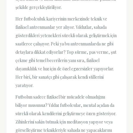
şekilde gerçekleştiriliyor.
Her futbolculuk kariyerinin merkezinde teknik ve
fiziksel antrenmanlar yer alıyor. Yıldızlar, sahada
gösterdikleri yetenekleri sürekli olarak geliştirmek için
saatlerce çalışıyor. Peki ya bu antrenmanlarda ne gibi
detaylara dikkat ediyorlar? Top sürme, pas verme, şut
çekme gibi temel becerilerin yanı sıra, fiziksel
dayanıklılık ve hız için de özel egzersizler yapıyorlar.
Her biri, bir sanatçı gibi çalışarak kendi stillerini
yaratıyor.
Futbolun sadece fiziksel bir mücadele olmadığını
biliyor musunuz? Yıldız futbolcular, mental açıdan da
sürekli olarak kendilerini geliştirmeye özen gösteriyor.
Zihinlerini sakin tutmak için meditasyon yapıyor veya
görselleştirme teknikleriyle sahada ne yapacaklarını