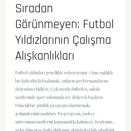
Sıradan
Görünmeyen: Futbol
Yıldızlarının Çalışma
Alışkanlıkları
Futbol yıldızları genellikle erken uyanır. Güne sağlıklı
bir kahvaltıyla başlamak, onların performanslarını
doğrudan etkiliyor. Çok sayıda futbolcu, sabah
saatlerinde spor salonunda ter dökerek başlıyor.
Düzenli bir günlük program oluşturmak,
gelişimlerinin anahtarı. Bu program, sadece
antrenman saatlerini kapsamakla kalmıyor; beslenme,
uyku düzeni ve hatta dinlenme aktiviteleri bile planlı bir