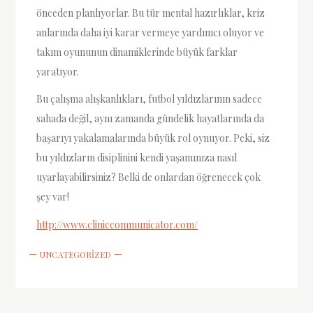
önceden planlıyorlar. Bu tür mental hazırlıklar, kriz
anlarında daha iyi karar vermeye yardımcı oluyor ve
takım oyununun dinamiklerinde büyük farklar
yaratıyor.
Bu çalışma alışkanlıkları, futbol yıldızlarının sadece
sahada değil, aynı zamanda gündelik hayatlarında da
başarıyı yakalamalarında büyük rol oynuyor. Peki, siz
bu yıldızların disiplinini kendi yaşamınıza nasıl
uyarlayabilirsiniz? Belki de onlardan öğrenecek çok
şey var!
http://www.cliniccommunicator.com/
UNCATEGORIZED