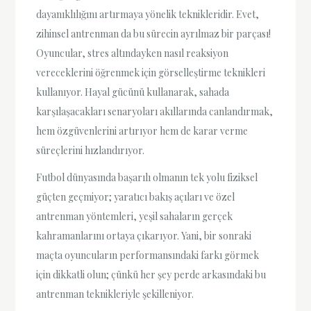
dayanıklılığını artırmaya yönelik teknikleridir. Evet,
zihinsel antrenman da bu sürecin ayrılmaz bir parçası!
Oyuncular, stres altındayken nasıl reaksiyon
vereceklerini öğrenmek için görselleştirme teknikleri
kullanıyor. Hayal gücünü kullanarak, sahada
karşılaşacakları senaryoları akıllarında canlandırmak,
hem özgüvenlerini artırıyor hem de karar verme
süreçlerini hızlandırıyor.
Futbol dünyasında başarılı olmanın tek yolu fiziksel
güçten geçmiyor; yaratıcı bakış açıları ve özel
antrenman yöntemleri, yeşil sahaların gerçek
kahramanlarını ortaya çıkarıyor. Yani, bir sonraki
maçta oyuncuların performansındaki farkı görmek
için dikkatli olun; çünkü her şey perde arkasındaki bu
antrenman teknikleriyle şekilleniyor.