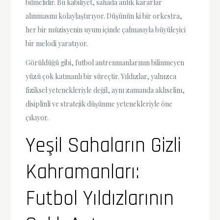
bilmelidir. Bu kabiliyet, sahada anlık kararlar
alınmasını kolaylaştırıyor. Düşünün ki bir orkestra,
her bir müzisyenin uyum içinde çalmasıyla büyüleyici
bir melodi yaratıyor.
Görüldüğü gibi, futbol antrenmanlarının bilinmeyen
yüzü çok katmanlı bir süreçtir. Yıldızlar, yalnızca
fiziksel yetenekleriyle değil, aynı zamanda aklıselim,
disiplinli ve stratejik düşünme yetenekleriyle öne
çıkıyor.
Yeşil Sahaların Gizli
Kahramanları:
Futbol Yıldızlarının