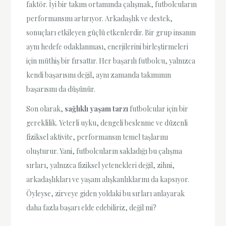
faktör. İyi bir takım ortamında çalışmak, futbolcuların
performansını artırıyor. Arkadaşlık ve destek,
sonuçları etkileyen güçlü etkenlerdir. Bir grup insanın
aynı hedefe odaklanması, enerjilerini birleştirmeleri
için müthiş bir fırsattır. Her başarılı futbolcu, yalnızca
kendi başarısını değil, aynı zamanda takımının
başarısını da düşünür.
Son olarak,
sağlıklı yaşam tarzı
futbolcular için bir
gereklilik. Yeterli uyku, dengeli beslenme ve düzenli
fiziksel aktivite, performansın temel taşlarını
oluşturur. Yani, futbolcuların sakladığı bu çalışma
sırları, yalnızca fiziksel yetenekleri değil, zihni,
arkadaşlıkları ve yaşam alışkanlıklarını da kapsıyor.
Öyleyse, zirveye giden yoldaki bu sırları anlayarak
daha fazla başarı elde edebiliriz, değil mi?