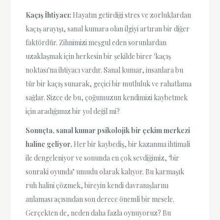
Kaçış İhtiyacı:
Hayatın getirdiği stres ve zorluklardan
kaçış arayışı, sanal kumara olan ilgiyi artıran bir diğer
faktördür. Zihnimizi meşgul eden sorunlardan
uzaklaşmak için herkesin bir şekilde birer 'kaçış
noktası'na ihtiyacı vardır. Sanal kumar, insanlara bu
tür bir kaçış sunarak, geçici bir mutluluk ve rahatlama
sağlar. Sizce de bu, çoğumuzun kendimizi kaybetmek
için aradığımız bir yol değil mi?
Sonuçta, sanal kumar psikolojik bir çekim merkezi
haline geliyor.
Her bir kaybediş, bir kazanma ihtimali
ile dengeleniyor ve sonunda en çok sevdiğimiz, ‘bir
sonraki oyunda’ umudu olarak kalıyor. Bu karmaşık
ruh halini çözmek, bireyin kendi davranışlarını
anlaması açısından son derece önemli bir mesele.
Gerçekten de, neden daha fazla oynuyoruz? Bu