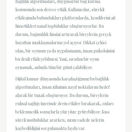
Bağlılık algoritmaları, duygusal bir bağ kurma
konusunda son derece etkili. Kullanıcılar, sürekli
etkileşimda bulundukları platformlarda, kendilerini ait
hissettikleri sanal topluluklar oluşturuyorlar. Bu
durum, bağımlılık hissini artırarak bireylerin gerçek
hayattan uzaklaşmalarına yol açıyor. Dikkat çekici
olan, bir oyunun ya da uygulamanın, insan psikolojisini
bu denli etkileyebilmesi. Yani, sıradan bir oyun
oynamak, aslında tüm bir günü çalabiliyor.
Dijital kumar dünyasında karşılaştığımız bu bağlılık
algoritmaları, insan zihninin zayıf noktalarını hedef
alarak bir tuzak oluşturuyor. Bu durum, bireylerin
ruhsal sağlığı üzerinde derin etkiler bırakarak, onları
beklenmedik sonuçlarla yüz yüze getirebiliyor. Kısa
süreli mutluluklar ararken, uzun vadede nelerin
kaybedildiğini sorgulamakta fayda var.