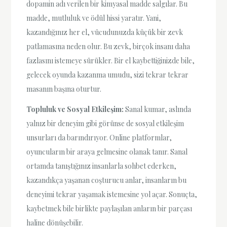
dopamin adı verilen bir kimyasal madde salgılar. Bu
madde, mutluluk ve ödül hissi yaratır. Yani,
kazandığınız her el, vücudunuzda küçük bir zevk
patlamasına neden olur. Bu zevk, birçok insanı daha
fazlasını istemeye sürükler. Bir el kaybettiğinizde bile,
gelecek oyunda kazanma umudu, sizi tekrar tekrar
masanın başına oturtur.
Topluluk ve Sosyal Etkileşim:
Sanal kumar, aslında
yalnız bir deneyim gibi görünse de sosyal etkileşim
unsurları da barındırıyor. Online platformlar,
oyuncuların bir araya gelmesine olanak tanır. Sanal
ortamda tanıştığınız insanlarla sohbet ederken,
kazandıkça yaşanan coşturucu anlar, insanların bu
deneyimi tekrar yaşamak istemesine yol açar. Sonuçta,
kaybetmek bile birlikte paylaşılan anların bir parçası
haline dönüşebilir.