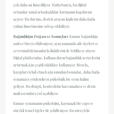
çok daha az hissediliyor. Hatta bazen, bu dijital
ortamlar sanal arkadaşlıklar kurmanın kapılarını
açıyor. Bu durum, destek arayan kişilerin daha fazla
yalnız hissetmesine sebep olabiliyor.
Bağımlılığın Doğası ve Sonuçları
: Kumar bağımlılığı
sadece bireyi etkilemiyor; aynı zamanda aile üyeleri ve
çevresindeki insanlarla ilişkilerini de tehlikeye atıyor.
Dijital platformlar, kullanıcıların bağımlılık seviyelerini
artırmak için çeşitli taktikler kullanıyor. Mesela,
kayıpları telafi etmek için sunulan bonuslar, daha fazla
oynamaya yönlendiren psikolojik bir oyun haline
geliyor. Bu döngü, kontrolsüz harcamalara ve derin
mali sorunlara yol açabiliyor.
Kumar oynamanın psikolojisi, karmaşık bir yapı ve
sürekli temel öğeler ile şekilleniyor. Bu süreçteki