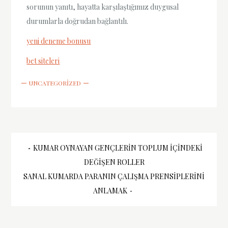
sorunun yanıtı, hayatta karşılaştığımız duygusal
durumlarla doğrudan bağlantılı.
yeni deneme bonusu
bet siteleri
UNCATEGORIZED
Yazı
KUMAR OYNAYAN GENÇLERIN TOPLUM İÇINDEKI
DEĞIŞEN ROLLER
gezinmesi
SANAL KUMARDA PARANIN ÇALIŞMA PRENSIPLERINI
ANLAMAK