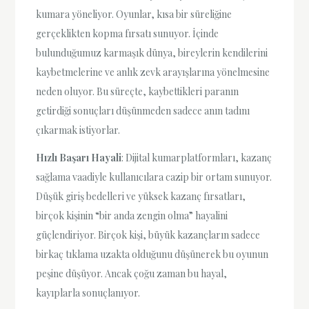
kumara yöneliyor. Oyunlar, kısa bir süreliğine
gerçeklikten kopma fırsatı sunuyor. İçinde
bulunduğumuz karmaşık dünya, bireylerin kendilerini
kaybetmelerine ve anlık zevk arayışlarına yönelmesine
neden oluyor. Bu süreçte, kaybettikleri paranın
getirdiği sonuçları düşünmeden sadece anın tadını
çıkarmak istiyorlar.
Hızlı Başarı Hayali
: Dijital kumarplatformları, kazanç
sağlama vaadiyle kullanıcılara cazip bir ortam sunuyor.
Düşük giriş bedelleri ve yüksek kazanç fırsatları,
birçok kişinin “bir anda zengin olma” hayalini
güçlendiriyor. Birçok kişi, büyük kazançların sadece
birkaç tıklama uzakta olduğunu düşünerek bu oyunun
peşine düşüyor. Ancak çoğu zaman bu hayal,
kayıplarla sonuçlanıyor.