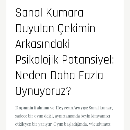
Sanal Kumara
Duyulan Çekimin
Arkasındaki
Psikolojik Potansiyel:
Neden Daha Fazla
Oynuyoruz?
Dopamin Salınımı ve Heyecan Arayışı:
Sanal kumar,
sadece bir oyun değil, aynı zamanda beyin kimyamızı
etkileyen bir yarıştır. Oyun başladığında, vücudumuz