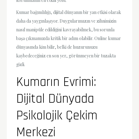
korunmanın en etkili yolu.
Kumar bağımlılığı, dijital dünyanın bir yan etkisi olarak
daha da yaygınlaşıyor. Duygularımızın ve zihnimizin
nasıl manipüle edildiğini kavrayabilmek, bu sorunla
başa çıkmamızda kritik bir adım olabilir. Online kumar
dünyasında kim bilir, belki de huzurunuzu
kaybedeceğiniz en son yer, görünmeyen bir tuzakta
gizli.
Kumarın Evrimi:
Dijital Dünyada
Psikolojik Çekim
Merkezi