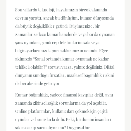
Son yıllarda teknoloji, hayatımızın birçok alanında
devrim yarattı. Ancak bu dönüşüm, kumar dünyasında
da büyük değişiklikler getirdi. Düşünsenize, bir
zamanlar sadece kumarhanelerde veya barda oynanan
şans oyunları, şimdi cep telefonlarımızda veya
bilgisayarlarımızda parmaklarımızın ucunda. Eğer
aklınızda “Sanal ortamda kumar oynamak ne kadar
tehlikeli olabilir?” sorusu varsa, yalnız değilsiniz. Dijital
dünyanın sunduğu fırsatlar, maalesef bağımlılık riskini
de beraberinde getiriyor.
Kumar bağımlılığı, sadece finansal kayıplar değil, aynı
zamanda zihinsel sağlık sorunlarına da yol açabilir.
Online platformlar, kullanıcıları çekmek için çeşitli
oyunlar ve bonuslarla dolu. Peki, bu durum insanları
sıkıca sarıp sarmalıyor mu? Duygusal bir