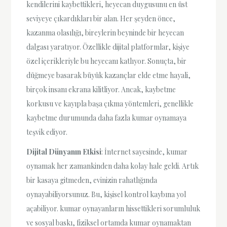
kendilerini kaybettikleri, heyecan duygusunu en üst
seviyeye çıkardıkları bir alan. Her şeyden önce,
kazanma olasılığı, bireylerin beyninde bir heyecan
dalgası yaratıyor. Özellikle dijital platformlar, kişiye
özel içerikleriyle bu heyecanı katlıyor. Sonuçta, bir
düğmeye basarak büyük kazançlar elde etme hayali,
birçok insanı ekrana kilitliyor. Ancak, kaybetme
korkusu ve kayıpla başa çıkma yöntemleri, genellikle
kaybetme durumunda daha fazla kumar oynamaya
teşvik ediyor.
Dijital Dünyanın Etkisi
: İnternet sayesinde, kumar
oynamak her zamankinden daha kolay hale geldi. Artık
bir kasaya gitmeden, evinizin rahatlığında
oynayabiliyorsunuz. Bu, kişisel kontrol kaybına yol
açabiliyor. kumar oynayanların hissettikleri sorumluluk
ve sosyal baskı, fiziksel ortamda kumar oynamaktan