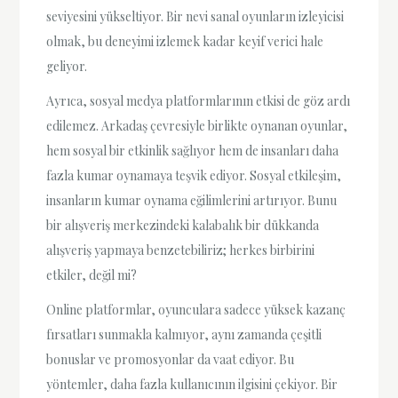
seviyesini yükseltiyor. Bir nevi sanal oyunların izleyicisi
olmak, bu deneyimi izlemek kadar keyif verici hale
geliyor.
Ayrıca, sosyal medya platformlarının etkisi de göz ardı
edilemez. Arkadaş çevresiyle birlikte oynanan oyunlar,
hem sosyal bir etkinlik sağlıyor hem de insanları daha
fazla kumar oynamaya teşvik ediyor. Sosyal etkileşim,
insanların kumar oynama eğilimlerini artırıyor. Bunu
bir alışveriş merkezindeki kalabalık bir dükkanda
alışveriş yapmaya benzetebiliriz; herkes birbirini
etkiler, değil mi?
Online platformlar, oyunculara sadece yüksek kazanç
fırsatları sunmakla kalmıyor, aynı zamanda çeşitli
bonuslar ve promosyonlar da vaat ediyor. Bu
yöntemler, daha fazla kullanıcının ilgisini çekiyor. Bir