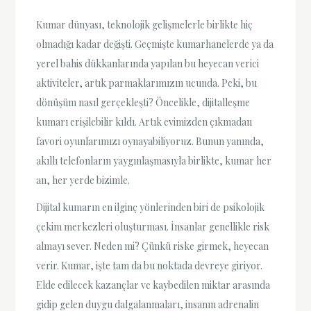
Kumar dünyası, teknolojik gelişmelerle birlikte hiç
olmadığı kadar değişti. Geçmişte kumarhanelerde ya da
yerel bahis dükkanlarında yapılan bu heyecan verici
aktiviteler, artık parmaklarımızın ucunda. Peki, bu
dönüşüm nasıl gerçekleşti? Öncelikle, dijitalleşme
kumarı erişilebilir kıldı. Artık evimizden çıkmadan
favori oyunlarımızı oynayabiliyoruz. Bunun yanında,
akıllı telefonların yaygınlaşmasıyla birlikte, kumar her
an, her yerde bizimle.
Dijital kumarın en ilginç yönlerinden biri de psikolojik
çekim merkezleri oluşturması. İnsanlar genellikle risk
almayı sever. Neden mi? Çünkü riske girmek, heyecan
verir. Kumar, işte tam da bu noktada devreye giriyor.
Elde edilecek kazançlar ve kaybedilen miktar arasında
gidip gelen duygu dalgalanmaları, insanın adrenalin