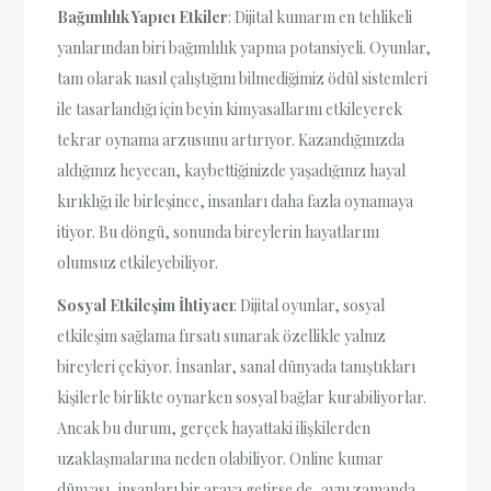
Bağımlılık Yapıcı Etkiler
: Dijital kumarın en tehlikeli
yanlarından biri bağımlılık yapma potansiyeli. Oyunlar,
tam olarak nasıl çalıştığını bilmediğimiz ödül sistemleri
ile tasarlandığı için beyin kimyasallarını etkileyerek
tekrar oynama arzusunu artırıyor. Kazandığınızda
aldığınız heyecan, kaybettiğinizde yaşadığınız hayal
kırıklığı ile birleşince, insanları daha fazla oynamaya
itiyor. Bu döngü, sonunda bireylerin hayatlarını
olumsuz etkileyebiliyor.
Sosyal Etkileşim İhtiyacı
: Dijital oyunlar, sosyal
etkileşim sağlama fırsatı sunarak özellikle yalnız
bireyleri çekiyor. İnsanlar, sanal dünyada tanıştıkları
kişilerle birlikte oynarken sosyal bağlar kurabiliyorlar.
Ancak bu durum, gerçek hayattaki ilişkilerden
uzaklaşmalarına neden olabiliyor. Online kumar
dünyası, insanları bir araya getirse de, aynı zamanda