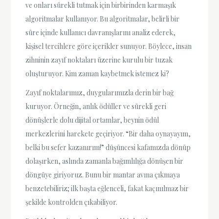
ve onları sürekli tutmak için birbirinden karmaşık
algoritmalar kullanıyor. Bu algoritmalar, belirli bir
süre içinde kullanıcı davranışlarını analiz ederek,
kişisel tercihlere göre içerikler sunuyor. Böylece, insan
zihninin zayıf noktaları üzerine kurulu bir tuzak
oluşturuyor. Kim zaman kaybetmek istemez ki?
Zayıf noktalarımız, duygularımızla derin bir bağ
kuruyor. Örneğin, anlık ödüller ve sürekli geri
dönüşlerle dolu dijital ortamlar, beynin ödül
merkezlerini harekete geçiriyor. “Bir daha oynayayım,
belki bu sefer kazanırım!” düşüncesi kafamızda dönüp
dolaşırken, aslında zamanla bağımlılığa dönüşen bir
döngüye giriyoruz. Bunu bir mantar avına çıkmaya
benzetebiliriz; ilk başta eğlenceli, fakat kaçınılmaz bir
şekilde kontrolden çıkabiliyor.