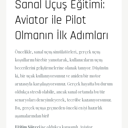
Sanal Uçuş Eğitimi:
Aviator ile Pilot
Olmanın İlk Adımları
Öncelikle, sanal uçuş simülatörleri, gerçek uçuş
koşullarını birebir yansıtarak, kullanıcıların uçuş
becerilerini geliştirmelerine olanak tanıyor. Düşünün
ki, bir uçak kullanıyorsunuz ve aniden bir motor
arızasıyla karşılaşıyorsunuz. Gerçek hayatta bu durum
oldukça stresli olabilir, ancak sanal ortamda bu tür
senaryoları deneyimleyerek, tecrübe kazanıyorsunuz.
Bu, gerçek uçuşa geçmeden önceki en iyi hazırlık
aşamalarından biri!
Eğitim Süreci
ise oldukça kapsamlı. Aviator,