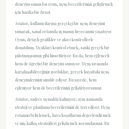
deneyim sunan bu oyun, uçuş becerilerinizi geliştirmek
için harika bir fırsat.
Aviator, kullanıcılarına gerçekçi bir uçuş deneyimi
sunarak, sanal ortamda uçmanın heyecanını yaşatıyor.
Oyun, detaylı grafikler ve akıcı kontrollerle
donatılmış. Uçakları kontrol etmek, sanki gerçek bir
pilotmuşsunuz gibi hissettiriyor. Bu da, hem eğlenceli
hem de öğretici bir deneyim sunuyor. Uçuş sırasında
karşılaşabileceğiniz zorluklar, gerçek hayattaki uçuş
deneyimlerinizi simüle ediyor. Bu sayede, hem
eğleniyor hem de becerilerinizi geliştiriyorsunuz.
Aviator, sadece uçmakla kalmıyor; aynı zamanda
strateji ve planlama becerilerinizi de test ediyor. Uçuş
rotanızı belirlemek, hava koşullarını değerlendirmek
ve iniş kalkış stratejileri geliştirmek zorundasınız. Bu