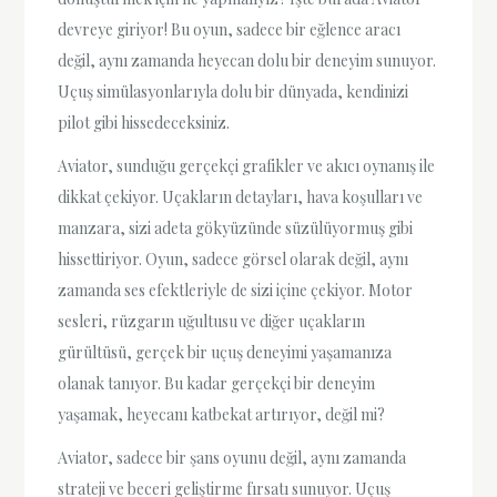
devreye giriyor! Bu oyun, sadece bir eğlence aracı
değil, aynı zamanda heyecan dolu bir deneyim sunuyor.
Uçuş simülasyonlarıyla dolu bir dünyada, kendinizi
pilot gibi hissedeceksiniz.
Aviator, sunduğu gerçekçi grafikler ve akıcı oynanış ile
dikkat çekiyor. Uçakların detayları, hava koşulları ve
manzara, sizi adeta gökyüzünde süzülüyormuş gibi
hissettiriyor. Oyun, sadece görsel olarak değil, aynı
zamanda ses efektleriyle de sizi içine çekiyor. Motor
sesleri, rüzgarın uğultusu ve diğer uçakların
gürültüsü, gerçek bir uçuş deneyimi yaşamanıza
olanak tanıyor. Bu kadar gerçekçi bir deneyim
yaşamak, heyecanı katbekat artırıyor, değil mi?
Aviator, sadece bir şans oyunu değil, aynı zamanda
strateji ve beceri geliştirme fırsatı sunuyor. Uçuş