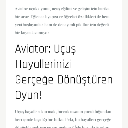
Aviator uçak oyunu, uçuş eğitimi ve gelişim için harika
bir araç. Eğlenceli yapısı ve öğretici özellikleri ile hem
yeni başlayanlar hem de deneyimli pilotlar için değerli
bir kaynak sunuyor.
Aviator: Uçuş
Hayallerinizi
Gerçeğe Dönüştüren
Oyun!
Uçuş hayalleri kurmak, birçok insanın çocukluğundan
beri içinde taşıdığı bir tutku. Peki, bu hayalleri gerçeğe
dönüştürmek için ne yapmalıyız? İşte burada Aviator