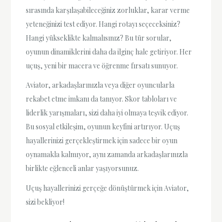
sırasında karşılaşabileceğiniz zorluklar, karar verme
yeteneğinizi test ediyor. Hangi rotayı seçeceksiniz?
Hangi yükseklikte kalmalısınız? Bu tür sorular,
oyunun dinamiklerini daha da ilginç hale getiriyor. Her
uçuş, yeni bir macera ve öğrenme fırsatı sunuyor.
Aviator, arkadaşlarınızla veya diğer oyuncularla
rekabet etme imkanı da tanıyor. Skor tabloları ve
liderlik yarışmaları, sizi daha iyi olmaya teşvik ediyor.
Bu sosyal etkileşim, oyunun keyfini artırıyor. Uçuş
hayallerinizi gerçekleştirmek için sadece bir oyun
oynamakla kalmıyor, aynı zamanda arkadaşlarınızla
birlikte eğlenceli anlar yaşıyorsunuz.
Uçuş hayallerinizi gerçeğe dönüştürmek için Aviator,
sizi bekliyor!