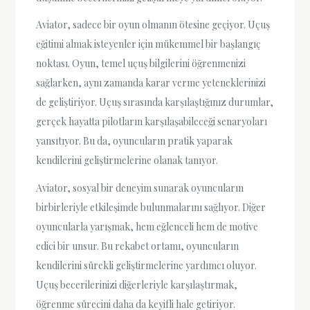
Aviator, sadece bir oyun olmanın ötesine geçiyor. Uçuş
eğitimi almak isteyenler için mükemmel bir başlangıç
noktası. Oyun, temel uçuş bilgilerini öğrenmenizi
sağlarken, aynı zamanda karar verme yeteneklerinizi
de geliştiriyor. Uçuş sırasında karşılaştığınız durumlar,
gerçek hayatta pilotların karşılaşabileceği senaryoları
yansıtıyor. Bu da, oyuncuların pratik yaparak
kendilerini geliştirmelerine olanak tanıyor.
Aviator, sosyal bir deneyim sunarak oyuncuların
birbirleriyle etkileşimde bulunmalarını sağlıyor. Diğer
oyuncularla yarışmak, hem eğlenceli hem de motive
edici bir unsur. Bu rekabet ortamı, oyuncuların
kendilerini sürekli geliştirmelerine yardımcı oluyor.
Uçuş becerilerinizi diğerleriyle karşılaştırmak,
öğrenme sürecini daha da keyifli hale getiriyor.