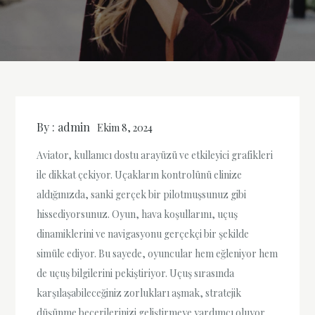
By :
admin
Ekim 8, 2024
Aviator, kullanıcı dostu arayüzü ve etkileyici grafikleri
ile dikkat çekiyor. Uçakların kontrolünü elinize
aldığınızda, sanki gerçek bir pilotmuşsunuz gibi
hissediyorsunuz. Oyun, hava koşullarını, uçuş
dinamiklerini ve navigasyonu gerçekçi bir şekilde
simüle ediyor. Bu sayede, oyuncular hem eğleniyor hem
de uçuş bilgilerini pekiştiriyor. Uçuş sırasında
karşılaşabileceğiniz zorlukları aşmak, stratejik
düşünme becerilerinizi geliştirmeye yardımcı oluyor.