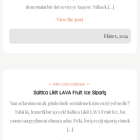
deneyimini bir üst seviyeye taşıyor. Yüksek […]
View the post
Ekim 5, 2024
UNCATEGORIZED
Saltica Likit LAVA Fruit Ice Sipariş
Yaz aylarının sıcak günlerinde serinlemek için en iyi yol nedir?
Tabii ki, lezzetli bir içecek! Saltica Likit LAVA Fruit Ice, bu
yazın vazgeçilmezi olmaya aday. Peki, bu içeceği sipariş etmek
[…]