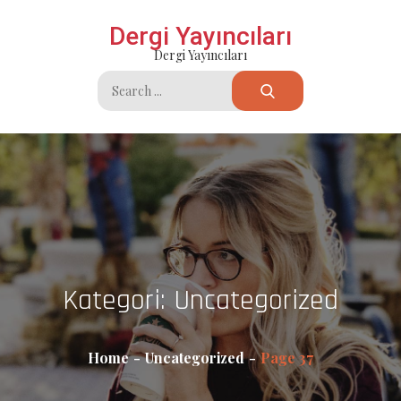
Skip
Dergi Yayıncıları
to
Dergi Yayıncıları
content
Search
for:
Kategori:
Uncategorized
Home
Uncategorized
Page 37