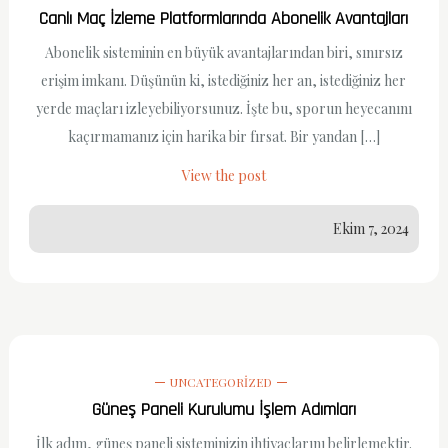
Canlı Maç İzleme Platformlarında Abonelik Avantajları
Abonelik sisteminin en büyük avantajlarından biri, sınırsız
erişim imkanı. Düşünün ki, istediğiniz her an, istediğiniz her
yerde maçları izleyebiliyorsunuz. İşte bu, sporun heyecanını
kaçırmamanız için harika bir fırsat. Bir yandan […]
View the post
Ekim 7, 2024
UNCATEGORIZED
Güneş Paneli Kurulumu İşlem Adımları
İlk adım, güneş paneli sisteminizin ihtiyaçlarını belirlemektir.